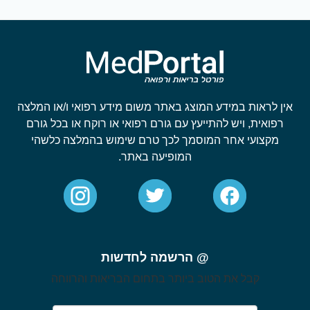
אין לראות במידע המוצג באתר משום מידע רפואי ו/או המלצה
רפואית, ויש להתייעץ עם גורם רפואי או רוקח או בכל גורם
מקצועי אחר המוסמך לכך טרם שימוש בהמלצה כלשהי
המופיעה באתר.
@ הרשמה לחדשות
קבל את הטוב ביותר בתחום הבריאות והרווחה