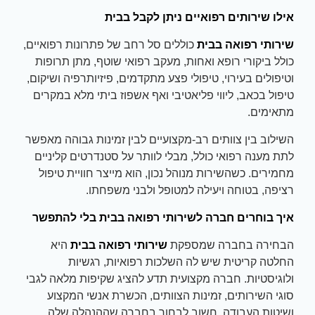
אילו שירותים רפואיים ניתן לקבל בבית
שירותי רפואה בבית
כוללים סל רחב של פתרונות רפואיים,
כולל ביקורי רופא ואחות, מעקב רפואי שוטף, מתן תרופות
וטיפולים בעירוי, טיפולי פצע מתקדמים, פיזיותרפיה ושיקום,
טיפול בכאב, ליווי פליאטיבי ואף אשפוז ביתי מלא במקרים
מתאימים.
השילוב בין צוותים רב-מקצועיים לבין זמינות גבוהה מאפשר
לתת מענה רפואי כולל, מבלי לוותר על סטנדרטים קליניים
מחמירים. כשהשירות מנוהל נכון, הוא מייצר חוויית טיפול
רציפה, בטוחה ויעילה למטופל ולבני משפחתו.
איך בוחרים חברה לשירותי רפואה בבית בלי להתפשר
הבחירה בחברה שמספקת
שירותי רפואה בבית
היא
החלטה קריטית שיש לה השלכות רפואיות, רגשיות
ולוגיסטיות. חברה מקצועית תדע להציג שקיפות מלאה לגבי
סוגי השירותים, זמינות הצוותים, הכשרת אנשי המקצוע
ושיטות העבודה. חשוב לבחור בחברה שההנהלה שלה