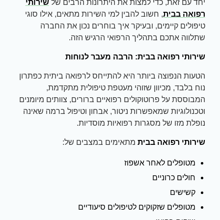
יחד עם זאת, כדי למצות את היתרונות הרבים של
שירותי
רפואה בבית
, חשוב להבין למי השירות מתאים, אילו סוגי
טיפולים קיימים, ובעיקר איך בוחרים נכון את החברה
שתלווה אתכם בתהליך הרפואי הרגיש הזה.
שירותי רפואה בבית: הרבה מעבר לנוחות
הטעות הנפוצה ביותר היא להתייחס לרפואה ביתית כפתרון
נוח בלבד, מכיוון שזוהי מעטפת טיפולית מתקדמת,
המבוססת על פרוטוקולים רפואיים ברורים, צוותים מיומנים
וטכנולוגיות שמאפשרות ניטור, אבחון וטיפול ברמה שאינה
נופלת מזו של מסגרות רפואיות מוסדיות.
שירותי רפואה בבית
מתאימים במצבים של:
מטופלים לאחר אשפוז
חולים כרוניים
קשישים
מטופלים שזקוקים לטיפולים סיעודיים