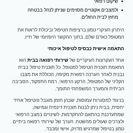
שיקום רפואי
ולמצבים אקוטיים מסוימים שניתן לנהל בבטחה
מחוץ לבית החולים.
היתרון העיקרי טמון ברציפות הטיפול וביכולת לראות את
המטופל כאדם שלם, בתוך ההקשר היומיומי של חייו.
התאמה אישית כבסיס לטיפול איכותי
אחד העקרונות העיקריים של
שירותי רפואה בבית
הוא
התאמת תוכנית הטיפול למטופל. כל תוכנית טיפול בבית
נבנית לאחר הערכה רפואית מקיפה, הכוללת את מצבו
הקליני של המטופל, הרקע הרפואי, רמת התפקוד, הסביבה
הביתית והמערך המשפחתי התומך.
בניגוד למסגרות עמוסות, שבהן הזמן מוגבל והטיפול אחיד
יחסית, בבית ניתן לבנות תוכנית דינמית וגמישה,
שמתעדכנת בהתאם להתקדמות, לשינויים במצב הרפואי
ולצרכים שעולים מהשטח. הערך של שירותי רפואה ביתיים
טמון בטיפול שמרגיש מדויק, אישי ומכבד.