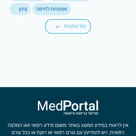
אומנויות לחימה
צינון
כול התגיות
אין לראות במידע המוצג באתר משום מידע רפואי ו/או המלצה
רפואית, ויש להתייעץ עם גורם רפואי או רוקח או בכל גורם