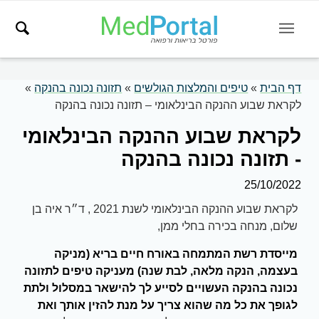
דף הבית
»
טיפים והמלצות הגולשים
»
תזונה נכונה בהנקה
»
לקראת שבוע ההנקה הבינלאומי – תזונה נכונה בהנקה
לקראת שבוע ההנקה הבינלאומי
- תזונה נכונה בהנקה
25/10/2022
לקראת שבוע ההנקה הבינלאומי לשנת 2021 , ד״ר איה בן
שלום, מנחה בכירה בחלי ממן,
מייסדת רשת המתמחה באורח חיים בריא (מניקה
בעצמה, הנקה מלאה, לבת שנה) מעניקה טיפים לתזונה
נכונה בהנקה העשויים לסייע לך להישאר במסלול ולתת
לגופך את כל מה שהוא צריך על מנת להזין אותך ואת