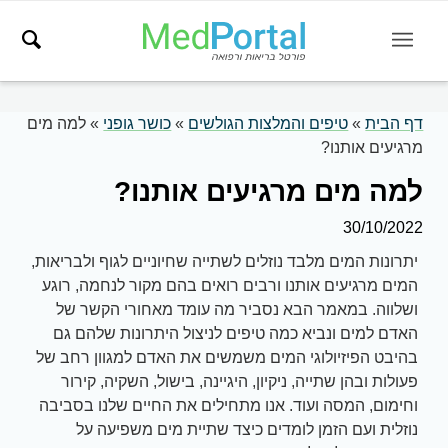
דף הבית
»
טיפים והמלצות הגולשים
»
כושר גופני
»
למה מים
מרגיעים אותנו?
למה מים מרגיעים אותנו?
30/10/2022
יתרונות המים מלבד נוזלים לשתייה שחיוניים לגוף ולבריאות,
המים מרגיעים אותנו ורבים רואים בהם מקור לנחמה, רוגע
ושלווה. במאמר הבא נסביר מה עומד מאחורי הקשר של
האדם למים ונביא כמה טיפים לניצול היתרונות שלהם גם
בהיבט הפיזיולוגי המים משמשים את האדם למגוון רחב של
פעולות ובהן שתייה, ניקיון, היגיינה, בישול, השקיה, קירור
וחימום, המסה ועוד. אנו מתחילים את החיים שלנו בסביבה
נוזלית ועם הזמן לומדים כיצד שתיית מים משפיעה על