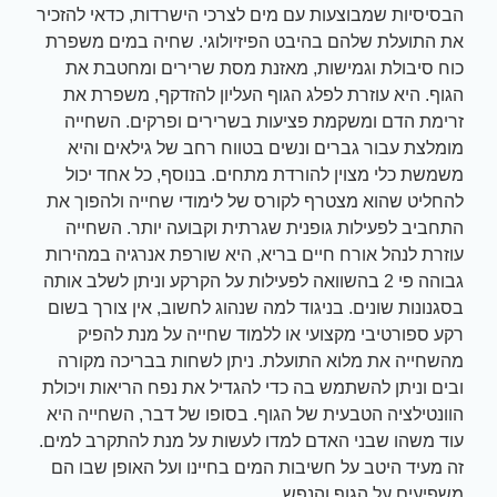
הבסיסיות שמבוצעות עם מים לצרכי הישרדות, כדאי להזכיר
את התועלת שלהם בהיבט הפיזיולוגי. שחיה במים משפרת
כוח סיבולת וגמישות, מאזנת מסת שרירים ומחטבת את
הגוף. היא עוזרת לפלג הגוף העליון להזדקף, משפרת את
זרימת הדם ומשקמת פציעות בשרירים ופרקים. השחייה
מומלצת עבור גברים ונשים בטווח רחב של גילאים והיא
משמשת כלי מצוין להורדת מתחים. בנוסף, כל אחד יכול
להחליט שהוא מצטרף לקורס של לימודי שחייה ולהפוך את
התחביב לפעילות גופנית שגרתית וקבועה יותר. השחייה
עוזרת לנהל אורח חיים בריא, היא שורפת אנרגיה במהירות
גבוהה פי 2 בהשוואה לפעילות על הקרקע וניתן לשלב אותה
בסגנונות שונים. בניגוד למה שנהוג לחשוב, אין צורך בשום
רקע ספורטיבי מקצועי או ללמוד שחייה על מנת להפיק
מהשחייה את מלוא התועלת. ניתן לשחות בבריכה מקורה
ובים וניתן להשתמש בה כדי להגדיל את נפח הריאות ויכולת
הוונטילציה הטבעית של הגוף. בסופו של דבר, השחייה היא
עוד משהו שבני האדם למדו לעשות על מנת להתקרב למים.
זה מעיד היטב על חשיבות המים בחיינו ועל האופן שבו הם
משפיעים על הגוף והנפש.