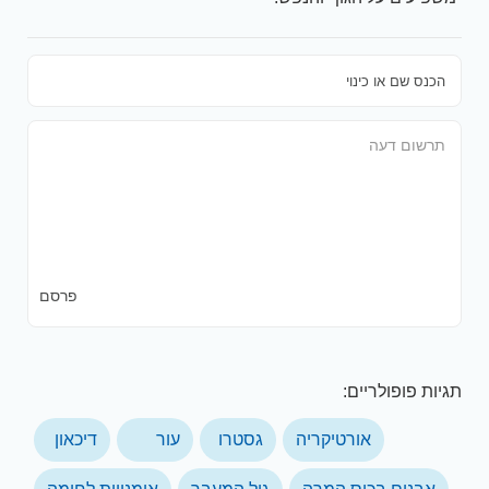
פרסם
תגיות פופולריים:
אורטיקריה
גסטרו
עור
דיכאון