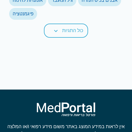
אבנים בכיס המרה
גיל המעבר
אומנויות לחימה
פיגמנטציה
כול התגיות
אין לראות במידע המוצג באתר משום מידע רפואי ו/או המלצה