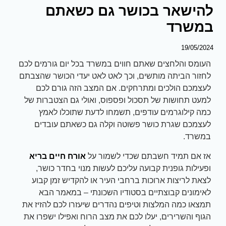
להישאר בכושר גם כשאתם
במשרד
19/05/2024
העומס והלחצים שאתם חווים במשרד בכל יום גורמים לכם
לחזור הביתה מותשים, וכך לאט לאט יעדי הכושר שהצבתם
לעצמכם הולכים ומתרחקים. אם המצב הזה גורם לכם
למעט תחושות של תסכול ופספוס, ואולי גם הצטברות של
כמה קילוגרמים עודפים, תשמחו לדעת שתוכלו לאמץ
לעצמכם שגרת כושר פשוטה וקלה גם כשאתם עובדים
במשרד.
אז אם תמיד חשבתם שכדי לשמור על
אורח חיים בריא
ופעילות גופנית קבועה עליכם לעשות מנוי בחדר כושר,
לצאת לריצות ארוכות ברחבי העיר או להקדיש זמן קבוע
לאימונים קבוצתיים בסטודיו השכונתי – במאמר הבא
תמצאו כמה המלצות וטיפים נהדרים שיעזרו לכם להזיז את
הגוף והשרירים, יעלו לכם את מצב הרוח ואפילו ישפרו את