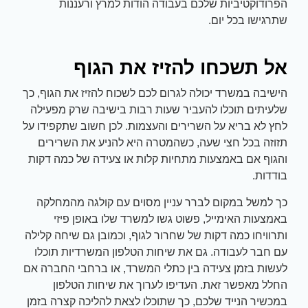
הפרודוקטיביות שלכם בעבודה הודות למרץ ורעננות
שתרגישו בכל יום.
אל תשכחו להזיז את הגוף
הישיבה במשרד יכולה לגרום לכם לשכוח להזיז את הגוף, כך
שלעיתים תוכלו להעביר שעות רבות בישיבה שרק מפעילה
לחץ לא בריא על השרירים והעצמות. לכן חשוב שתקפידו על
תזוזה בכל חצי שעה, כשהמטרה היא להניע את השרירים
והגוף אם באמצעות מתחיות קלות או צעידה של כמה דקות
בודדות.
כך למשל במקום לברר עניין מסוים עם קולגה מהמחלקה
באמצעות האימייל, פשוט גשו למשרד שלו באופן פיזי
ותרוויחו כמה דקות של שחרור לגוף, וכמובן גם שיחה קלילה
עם חבר לעבודה. גם את שיחות הטלפון המשרדיות תוכלו
לעשות בזמן צעידה בין כתלי המשרד, או ברחבי החברה אם
החלל מאפשר זאת. העדיפו לערוך את שיחות הטלפון
במכשיר הנייד שלכם, כך שתוכלו לצאת להליכה קצרה בזמן