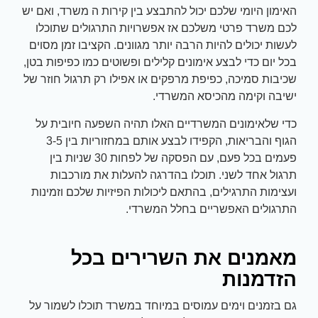
האימון היומי שלכם יכול להתבצע בין קירות ה משרד, ואם יש
לכם משרד פרטי משלכם אז אפשרויות התרגולים שתוכלו
לעשות יכולים להיות הרבה יותר מגוונים. הקציבו זמן מסוים
בכל יום כדי לבצע אימונים קלילים ופשוטים כמו כפיפות בטן,
שכיבות סמיכה, כפיפת מרפקים או אפילו רק תרגול חוזר של
ישיבה וקימה מהכיסא המשרדי.
כדי שלאימונים המשרדיים האלו תהיה השפעה חיובית על
הגוף והבריאות, הקפידו לבצע אותם במחזוריות בין 3-5
פעמים בכל פעם, עם הפסקה של לפחות 30 שניות בין
תרגול אחד לשני. תוכלו בהדרגה להעלות את מורכבות
ועצימות התרגילים, בהתאם ליכולות הפיזיות שלכם וזמינות
התרגולים האפשריים בחלל המשרדי.
מאמנים את השרירים בכל
הזדמנות
גם בזמנים וימים עמוסים במיוחד במשרד תוכלו לשמור על