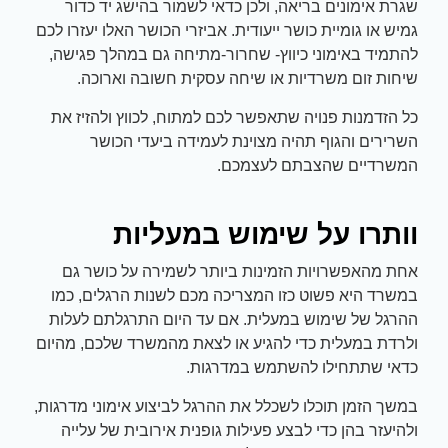
שגרת אימונים בריאה, ולכן כדאי לשמור בהישג יד כדור
גמיש או גומיית כושר ייעודית. אביזרי הכושר האלו יעזרו לכם
להתמיד באימוני כיווץ- שחרור-מתיחה גם במהלך פגישה,
שיחות זום משרדיות או שיחה עסקית חשובה וארוכה.
כל הזדמנות פנויה שתאפשר לכם למתוח, לכווץ ולהזיז את
השרירים והגוף תהיה מצוינת לעמידה ביעדי הכושר
המשרדיים שהצבתם לעצמכם.
וותרו על שימוש במעליות
אחת מהאפשרויות הזמינות ביותר לשמירה על כושר גם
במשרד היא פשוט כזו המצריכה מכם לשנות הרגלים, כמו
ההרגל של שימוש במעלית. אם עד היום התרגלתם לעלות
ולרדת במעלית כדי להגיע או לצאת מהמשרד שלכם, מהיום
כדאי שתתחילו להשתמש במדרגות.
במשך הזמן תוכלו לשכלל את ההרגל לביצוע אימוני מדרגות,
ולהיעזר בהן כדי לבצע פעילות גופנית אירובית של עלייה