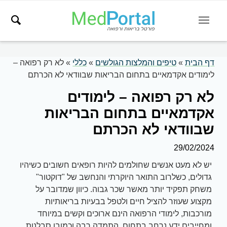
דף הבית
»
טיפים והמלצות הגולשים
»
כללי
»
לא רק רפואה –
לימודים אקדמאיים בתחום הבריאות שבוודאי לא הכרתם
לא רק רפואה – לימודים
אקדמאיים בתחום הבריאות
שבוודאי לא הכרתם
29/02/2024
יש לא מעט אנשים שחולמים להיות רופאים חשובים כשיהיו
גדולים, כשלרוב התואר היוקרתי והנחשב של "דוקטור"
משחק תפקיד יותר מאשר שכר גבוה. כיוון שמדובר על
מקצוע שעוזר להציל חיים ולטפל בבעיות בריאותיות
מורכבות, לימודי הרפואה הינם ארוכים וקשים במיוחד
ומחייבים ידע נרחב בתחום, התמדה רבה וכמובן סבלנות