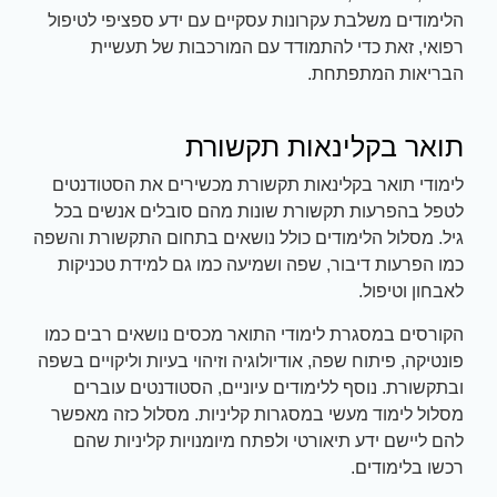
הלימודים משלבת עקרונות עסקיים עם ידע ספציפי לטיפול
רפואי, זאת כדי להתמודד עם המורכבות של תעשיית
הבריאות המתפתחת.
תואר בקלינאות תקשורת
לימודי תואר בקלינאות תקשורת מכשירים את הסטודנטים
לטפל בהפרעות תקשורת שונות מהם סובלים אנשים בכל
גיל. מסלול הלימודים כולל נושאים בתחום התקשורת והשפה
כמו הפרעות דיבור, שפה ושמיעה כמו גם למידת טכניקות
לאבחון וטיפול.
הקורסים במסגרת לימודי התואר מכסים נושאים רבים כמו
פונטיקה, פיתוח שפה, אודיולוגיה וזיהוי בעיות וליקויים בשפה
ובתקשורת. נוסף ללימודים עיוניים, הסטודנטים עוברים
מסלול לימוד מעשי במסגרות קליניות. מסלול כזה מאפשר
להם ליישם ידע תיאורטי ולפתח מיומנויות קליניות שהם
רכשו בלימודים.