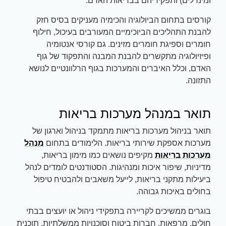
ומינרלים) ותפקידיהם בבריאות האדם.
קורסים בתחום הביולוגיה והכימיה מעניקים בסיס חזק
להבנת התהליכים הביוכימיים המעורבים בעיכול, חילוף
חומרים וספיגת חומרים מזינים. גם קורסי אנטומיה
ופיזיולוגיה מתקשרים להבנת המבנה והתפקוד של גוף
האדם, וכלל האיברים והמערכות בגוף הרלוונטיים לנושא
התזונה.
תואר במנהל מערכות בריאות
תואר בניהול מערכות בריאות מתמקד בניהול וארגון של
מערכות אספקת שירותי בריאות. הלימודים בתחום
מנהל
מערכות בריאות
מקיפים נושאים כמו מימון בריאות,
מדיניות, שיפור איכות ומנהיגות. הסטודנטים לומדים לנהל
ביעילות מתקני בריאות, לייעל משאבים ולהבטיח טיפול
בחולים באיכות גבוהה.
בוגרים ממשיכים לקריירה בתפקידי ניהול או יועצים בבתי
חולים, מרפאות, חברות ביטוח וסוכנויות ממשלתיות. תוכנית