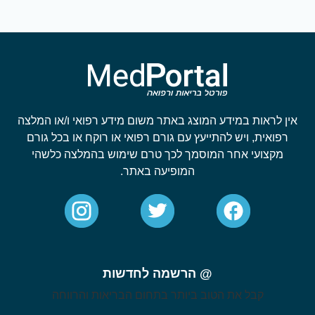
אין לראות במידע המוצג באתר משום מידע רפואי ו/או המלצה
רפואית, ויש להתייעץ עם גורם רפואי או רוקח או בכל גורם
מקצועי אחר המוסמך לכך טרם שימוש בהמלצה כלשהי
המופיעה באתר.
@ הרשמה לחדשות
קבל את הטוב ביותר בתחום הבריאות והרווחה