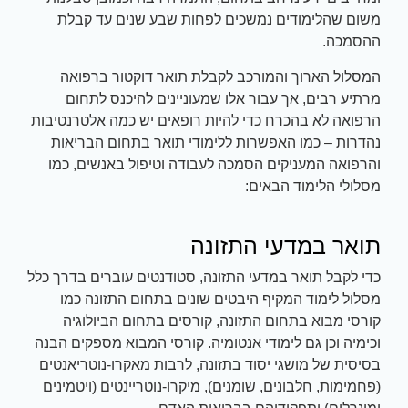
משום שהלימודים נמשכים לפחות שבע שנים עד קבלת
ההסמכה.
המסלול הארוך והמורכב לקבלת תואר דוקטור ברפואה
מרתיע רבים, אך עבור אלו שמעוניינים להיכנס לתחום
הרפואה לא בהכרח כדי להיות רופאים יש כמה אלטרנטיבות
נהדרות – כמו האפשרות ללימודי תואר בתחום הבריאות
והרפואה המעניקים הסמכה לעבודה וטיפול באנשים, כמו
מסלולי הלימוד הבאים:
תואר במדעי התזונה
כדי לקבל תואר במדעי התזונה, סטודנטים עוברים בדרך כלל
מסלול לימוד המקיף היבטים שונים בתחום התזונה כמו
קורסי מבוא בתחום התזונה, קורסים בתחום הביולוגיה
וכימיה וכן גם לימודי אנטומיה. קורסי המבוא מספקים הבנה
בסיסית של מושגי יסוד בתזונה, לרבות מאקרו-נוטריאנטים
(פחמימות, חלבונים, שומנים), מיקרו-נוטריינטים (ויטמינים