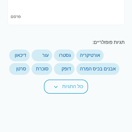
פרסם
תגיות פופולריים:
אורטיקריה
גסטרו
עור
דיכאון
אבנים בכיס המרה
דופק
סוכרת
סרטן
כול התגיות