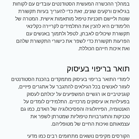
במהלך ההכשרה המעשית הסטודנטים עובדים עם לקוחות
בגילאים ורקעים שונים, זאת כדי להעריך בעיות תקשורת
שונות וליישם תוכניות טיפול מותאמות אישית. המטרה של
הלימודים היא להכין את התלמידים לקריירה כקלינאי
תקשורת שיכולים לאבחן, לטפל ולתמוך באנשים עם
הפרעות תקשורת כדי לשפר את כישורי התקשורת שלהם
ואת איכות חייהם הכוללת.
תואר בריפוי בעיסוק
לימודי התואר בריפוי בעיסוק מתמקדים בהכנת הסטודנטים
לעזור לאנשים בכל הגילאים להתגבר על אתגרים פיזיים,
קוגניטיביים או רגשיים המשפיעים על יכולתם לעסוק
בפעילויות או עיסוקים מרכזיים. התלמידים לומדים על
האנטומיה, הפיזיולוגיה והפסיכולוגיה של האדם, כמו גם
טכניקות והתערבויות טיפוליות שמטרתן לשפר את
עצמאותם ואיכות החיים של מטופליהם.
הקורסים מקיפים נושאים מתחומים רבים כמו מדעי