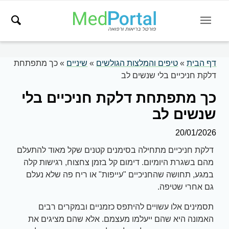
דף הבית
»
טיפים והמלצות הגולשים
»
שיניים
»
כך מתפתחת
דלקת חניכיים בלי שנשים לב
כך מתפתחת דלקת חניכיים בלי
שנשים לב
20/01/2026
דלקת חניכיים מתחילה בסימנים קטנים שקל מאוד להתעלם
מהם בשגרת היומיום. דימום קל בזמן צחצוח, רגישות קלה
במגע, תחושה שהחניכיים "עייפות" או ריח פה שלא נעלם
גם אחרי שטיפה.
תסמינים אלו עשויים להיתפס כזמניים ובמקרים רבים
האמונה היא שהם ייעלמו מעצמם. אלא שהם מציגים את