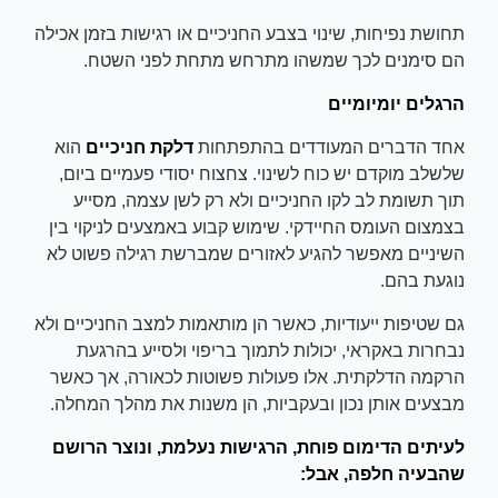
תחושת נפיחות, שינוי בצבע החניכיים או רגישות בזמן אכילה
הם סימנים לכך שמשהו מתרחש מתחת לפני השטח.
הרגלים יומיומיים
אחד הדברים המעודדים בהתפתחות
דלקת חניכיים
הוא
שלשלב מוקדם יש כוח לשינוי. צחצוח יסודי פעמיים ביום,
תוך תשומת לב לקו החניכיים ולא רק לשן עצמה, מסייע
בצמצום העומס החיידקי. שימוש קבוע באמצעים לניקוי בין
השיניים מאפשר להגיע לאזורים שמברשת רגילה פשוט לא
נוגעת בהם.
גם שטיפות ייעודיות, כאשר הן מותאמות למצב החניכיים ולא
נבחרות באקראי, יכולות לתמוך בריפוי ולסייע בהרגעת
הרקמה הדלקתית. אלו פעולות פשוטות לכאורה, אך כאשר
מבצעים אותן נכון ובעקביות, הן משנות את מהלך המחלה.
לעיתים הדימום פוחת, הרגישות נעלמת, ונוצר הרושם
שהבעיה חלפה, אבל: