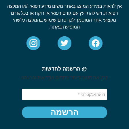
אין לראות במידע המוצג באתר משום מידע רפואי ו/או המלצה
רפואית, ויש להתייעץ עם גורם רפואי או רוקח או בכל גורם
מקצועי אחר המוסמך לכך טרם שימוש בהמלצה כלשהי
המופיעה באתר.
@ הרשמה לחדשות
קבל את הטוב ביותר בתחום הבריאות והרווחה
הרשמה