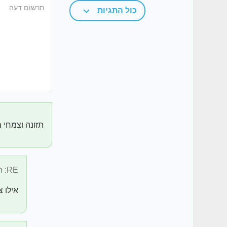
כול התגיות
תזונה וצמחי 
RE: תזונה וצמחי ...
אילו 