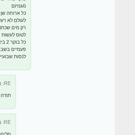
מגנזיום
כל ארוחה שן 
לעולם לא רעל
רק מים שכתוב
לטוס לעשות ב
כל בוקר 2 ביצים
פעמיים בשבו
לנסות שבועיי
RE: בוקר צהריים ...
תודה 
RE: בוקר צהריים ...
סליחה