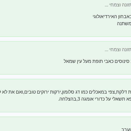
אבחון האירדיאולוגי
משתנה
סינוסים כאבי תופת מעל עין שמאל
 3 נוגדת דלקת,צפי במאכלים כמו דג סלומון,ירקות ירוקים טובים,ואם את ל
שאלי על כדורי אומגה 3,בהצלחה.
וערב