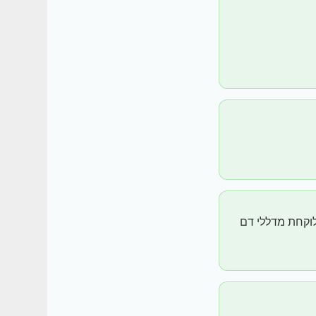
א לוקחת מדללי דם