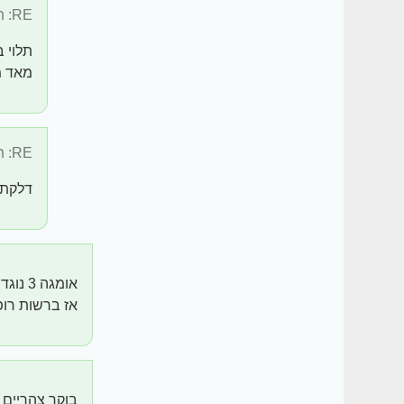
RE: תזונה וצמחי ...
תלוי ב
מאד 
RE: תזונה וצמחי ...
דלקת 
אומגה
אז ברשות רופא ת
בוקר צהריים 