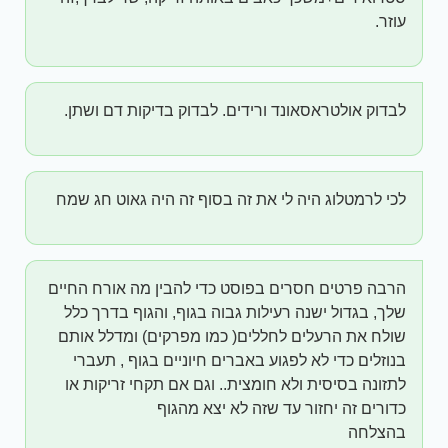
עוזר.
לבדוק אולטראסאונד ורידים. לבדוק בדיקות דם ושתן.
לכי לרמטלוג היה לי את זה בסוף זה היה גאוט חג שמח
הרבה פרטים חסרים בפוסט כדי להבין מה אורח החיים
שלך, בגדול ישנה רעילות גבוה בגוף, והגוף בדרך כלל
שולח את הרעלים לחללים( כמו מפרקים) ומדלל אותם
בנוזלים כדי לא לפגוע באברים חיוניים בגוף , תעברי
לתזונה בסיסית ולא חומצית.. וגם אם תקחי זריקות או
כדורים זה יחזור עד שזה לא יצא מהגוף
בהצלחה