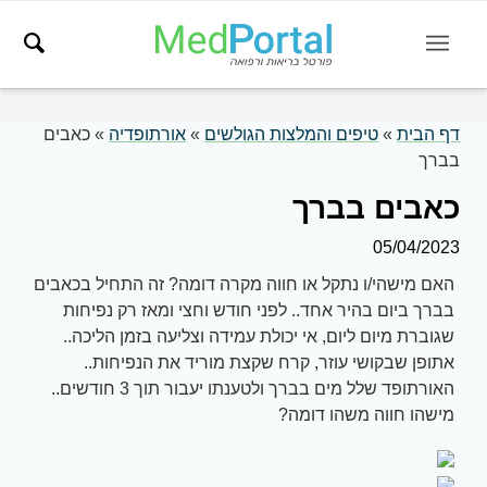
דף הבית
»
טיפים והמלצות הגולשים
»
אורתופדיה
»
כאבים
בברך
כאבים בברך
05/04/2023
האם מישהי/ו נתקל או חווה מקרה דומה? זה התחיל בכאבים
בברך ביום בהיר אחד.. לפני חודש וחצי ומאז רק נפיחות
שגוברת מיום ליום, אי יכולת עמידה וצליעה בזמן הליכה..
אתופן שבקושי עוזר, קרח שקצת מוריד את הנפיחות..
האורתופד שלל מים בברך ולטענתו יעבור תוך 3 חודשים..
מישהו חווה משהו דומה?