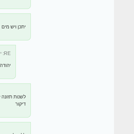
יתכן ויש מים 
RE: יתכן ויש ...
יהודה
לשנות תזונה ל
דיקור