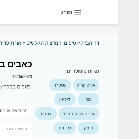
תפריט
דף הבית
»
טיפים והמלצות הגולשים
»
אורתופדיה
כאבים ב
תגיות פופולריים:
12/04/2023
אורטיקריה
גסטרו
כאבים בברך שמ
עור
דיכאון
אבנים בכיס המרה
צהבת
דופק
כלי דם