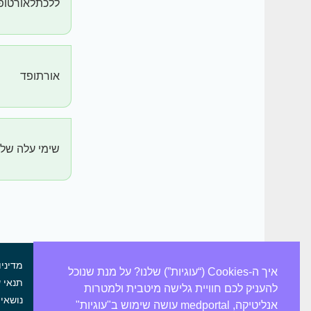
ללכתלאורטופ
אורתופד
שימי עלה של 
מדיניו
איך ה-Cookies (“עוגיות”) שלנו? על מנת שנוכל
תנאי 
להעניק לכם חוויית גלישה מיטבית ולמטרות
נושאי 
אין לראות במידע המוצג באתר
אנליטיקה, medportal עושה שימוש ב"עוגיות"