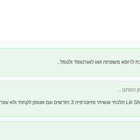
 לרופא משפחה ו/או לאורטופד ולטפל .
רפיה 3 חודשים וגם אטופן לקחתי ולא עוזר