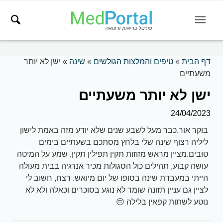
דף הבית
»
טיפים והמלצות הגולשים
»
שינה
»
ישן לא יותר
משעתיים
ישן לא יותר משעתיים
24/04/2023
בוקר אור.כבר מעל לשבע שנים שלא יודע מזה באמת לישון
ליליה רצוף שינה שלי בלחץ מסתכם בשעתיים בימים
טובים.מציין מראש מזוזות תקין תפילין תקין, שמע על המיטה
עושה קבוע, תהילים כול הסגולות מכיר אנרגיה בבית מעולה
הייתי במעבדת שינה בסופו של יום מיואש. רצח, חשוב לי
לציין גם עניין תזונה שומר לא נוגע בסוכרים וכאלה ולא לא
נוטע לשתות קפאין בלילה 😔