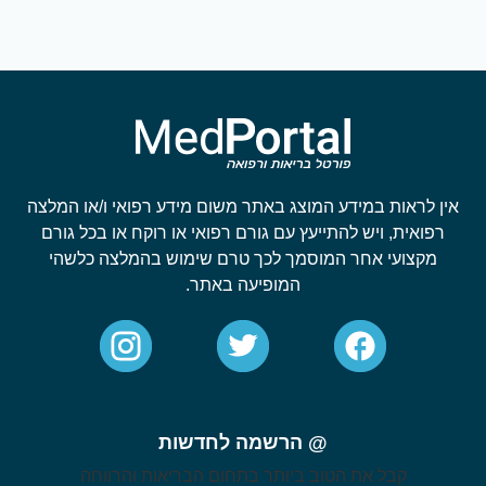
אין לראות במידע המוצג באתר משום מידע רפואי ו/או המלצה
רפואית, ויש להתייעץ עם גורם רפואי או רוקח או בכל גורם
מקצועי אחר המוסמך לכך טרם שימוש בהמלצה כלשהי
המופיעה באתר.
@ הרשמה לחדשות
קבל את הטוב ביותר בתחום הבריאות והרווחה