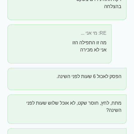
בהצלחה
RE: מי אני ...
מה זו התפילה הזו
אני לא מכירה
הפסק לאכול 6 שעות לפני השינה.
מתח, לחץ, חוסר שקט, לא אוכל שלוש שעות לפני
השינה?