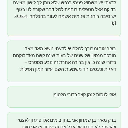
לדעתי יש משהוא פנימי בנפש שלא נותן לך לישון מציעה
בדיקה אצל מטפל/ת רוחנית לכול דבר שקורה לנו בגוף
יש סיבה רוחנית פנימית אשמח לעזור בהצלחה 🙏🙏🙏
🙌
בוקר אור ומבורך לכולם ❤ לדעתי נושא מאד מאד
מורכב מנסיון של שנים של בעית שינה קשה מאד לוקחת
כדורי שינה כי אין ברירה אחרת זה נובע מסטרס –
דאגות וכעסים חד משמעית השם יעזור המון תפילות
אולי לנסות לזמן קצר כדורי מלטונין
ברק מאיר בן שמחון אני בוחן בימים אלו פתרון לעצמי
ולאשתי. לא פתרון זול אבל אם זה יעבוד אז אני מוכן