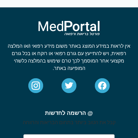
אין לראות במידע המוצג באתר משום מידע רפואי ו/או המלצה
רפואית, ויש להתייעץ עם גורם רפואי או רוקח או בכל גורם
מקצועי אחר המוסמך לכך טרם שימוש בהמלצה כלשהי
המופיעה באתר.
@ הרשמה לחדשות
קבל את הטוב ביותר בתחום הבריאות והרווחה