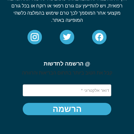
רפואית, ויש להתייעץ עם גורם רפואי או רוקח או בכל גורם
מקצועי אחר המוסמך לכך טרם שימוש בהמלצה כלשהי
המופיעה באתר.
@ הרשמה לחדשות
קבל את הטוב ביותר בתחום הבריאות והרווחה
הרשמה