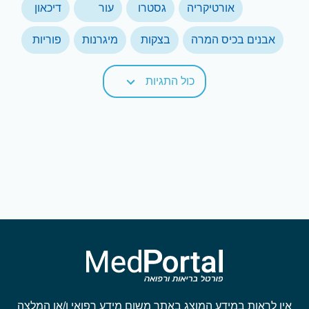
אורטיקריה
גסטרו
עור
דיכאון
אבנים בכיס המרה
בצקות
מיגרנות
פוריות
כול התגיות
אין לראות במידע המוצג באתר משום מידע רפואי ו/או המלצה