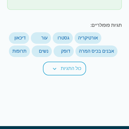
תגיות פופולריים:
אורטיקריה
גסטרו
עור
דיכאון
אבנים בכיס המרה
דופק
נשים
תרופות
כול התגיות