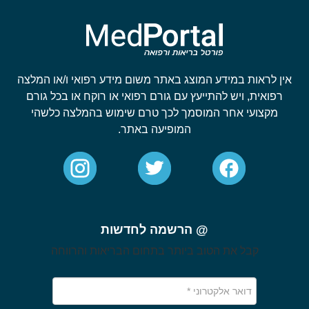
אין לראות במידע המוצג באתר משום מידע רפואי ו/או המלצה
רפואית, ויש להתייעץ עם גורם רפואי או רוקח או בכל גורם
מקצועי אחר המוסמך לכך טרם שימוש בהמלצה כלשהי
המופיעה באתר.
@ הרשמה לחדשות
קבל את הטוב ביותר בתחום הבריאות והרווחה