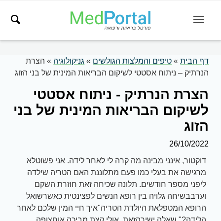
דף הבית
»
טיפים והמלצות הגולשים
»
גניקולוגיה
»
הצרת
הנרתיק – ניתוח אסטטי לשיקום הבריאות המינית של בני הזוג
הצרת הנרתיק - ניתוח אסטטי
לשיקום הבריאות המינית של בני
הזוג
26/10/2022
דוקטור, אינני מבינה מה קרה לי לאחר לידה. אני פשוטלא
מרגישה את בעלי כמו פעם מתלוננת האם הטריה שילדה
ליפני מספר חודשים. תלונה שכיחה זאת חוזרת השקם
וערבבשיחה גלויה בין רופא הנשים לפצינטית כאשרשואל
הרופא המטפלאת היולדת הטריה"איך חיי המין שלכם לאחר
הלידה?" שאלה ישירהזאת, אולי קצת מביכה אוחצופה