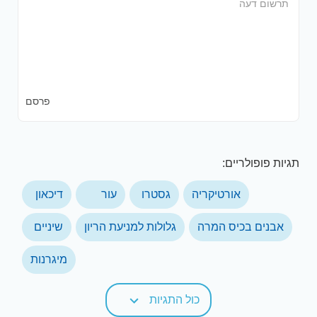
פרסם
תגיות פופולריים:
אורטיקריה
גסטרו
עור
דיכאון
אבנים בכיס המרה
גלולות למניעת הריון
שיניים
מיגרנות
כול התגיות