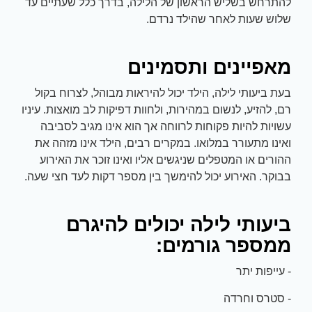
להתרחש בשליש הראשון של הלילה, בדרך כלל שעתיים עד
שלוש שעות לאחר שהילד נרדם.
מאפיינים ותסמינים
בעת ביעותי לילה, הילד יכול להיראות מבוהל, לצרוח בקול
רם, להזיע, לנשום במהירות, ולחוות דפיקות לב מואצות. עיניו
עשויות להיות פקוחות לרווחה אך הוא אינו מגיב לסביבה
ואינו מתעורר במלואו. במקרים רבים, הילד אינו מזהה את
ההורים או המטפלים שניגשים אליו ואינו זוכר את האירוע
בבוקר. האירוע יכול להימשך בין מספר דקות לעד חצי שעה.
ביעותי לילה יכולים להיגרם
ממספר גורמים:
- עייפות יתר
- סטרס וחרדה