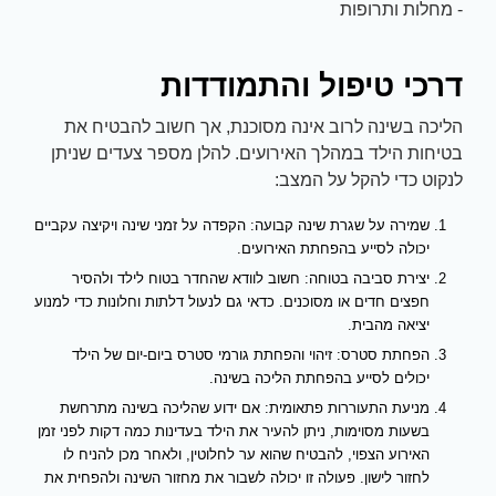
- מחלות ותרופות
דרכי טיפול והתמודדות
הליכה בשינה לרוב אינה מסוכנת, אך חשוב להבטיח את
בטיחות הילד במהלך האירועים. להלן מספר צעדים שניתן
לנקוט כדי להקל על המצב:
שמירה על שגרת שינה קבועה: הקפדה על זמני שינה ויקיצה עקביים
יכולה לסייע בהפחתת האירועים.
יצירת סביבה בטוחה: חשוב לוודא שהחדר בטוח לילד ולהסיר
חפצים חדים או מסוכנים. כדאי גם לנעול דלתות וחלונות כדי למנוע
יציאה מהבית.
הפחתת סטרס: זיהוי והפחתת גורמי סטרס ביום-יום של הילד
יכולים לסייע בהפחתת הליכה בשינה.
מניעת התעוררות פתאומית: אם ידוע שהליכה בשינה מתרחשת
בשעות מסוימות, ניתן להעיר את הילד בעדינות כמה דקות לפני זמן
האירוע הצפוי, להבטיח שהוא ער לחלוטין, ולאחר מכן להניח לו
לחזור לישון. פעולה זו יכולה לשבור את מחזור השינה ולהפחית את