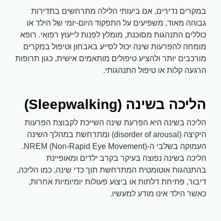
במקרים נדירים, אם ביעותי הלילה מתרחשים בתדירות
גבוהה מאוד, משפיעים על התפקוד היום-יומי של הילד או
כוללים התנהגות מסוכנת, מומלץ לפנות לייעוץ רפואי. רופא
מומחה להפרעות שינה יכול לסייע באבחון וטיפול במקרים
מורכבים יותר ולהציע טיפולים מותאמים אישית, כגון תרופות
הרגעה קלות או טיפול התנהגותי.
הליכה בשינה (Sleepwalking)
הליכה בשינה היא הפרעת שינה השייכת לקבוצת הפרעות
היקיצה (disorder of arousal) ומתרחשת במהלך השינה
העמוקה בשלבי ה-NREM (Non-Rapid Eye Movement).
הליכה בשינה נפוצה בעיקר בקרב ילדים ומאופיינת
בהתנהגות אוטומטית המתרחשת תוך כדי שינה, כמו הליכה,
דיבור, פתיחת דלתות או ביצוע פעולות יומיומיות אחרות,
כאשר הילד אינו מודע למעשיו.