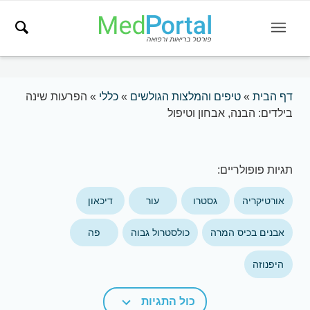
דף הבית
»
טיפים והמלצות הגולשים
»
כללי
»
הפרעות שינה
בילדים: הבנה, אבחון וטיפול
תגיות פופולריים:
אורטיקריה
גסטרו
עור
דיכאון
אבנים בכיס המרה
כולסטרול גבוה
פה
היפנוזה
כול התגיות