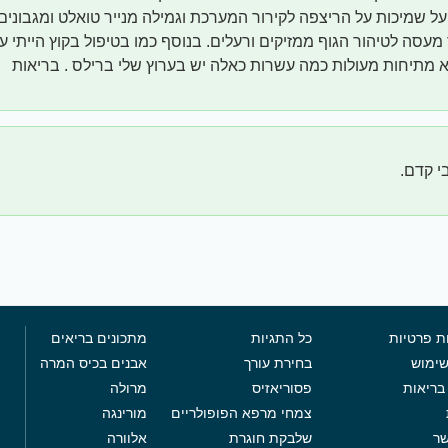
ל שמיכות על הריצפה לקירור המערכת וגמילה מנייר טואלט ומגבונים 
 מעסה לטיהור הגוף ממזיקים ורעלים. בנוסף כמו בטיפול בקוץ הייתי 
א מתיחות מעולות כמה עשרות כאלה יש בערוץ שלי ברילס . בריאות
י קדם.
ת פרטיות
כל התגיות
מתכונים בריאים
שימוש
בחירת עורך
אבנים בכיס המרה
בריאות
פסוריאזיס
מרולה
צמחי מרפא הפופולריים
מורינגה
שר
שלבקת חוגרת
אלוורה