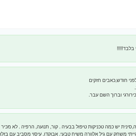
 בלבד!!!!!
לפני חודש,כאבים חזקים
כירורגי וברוך השם עבר.
,סינית יש כמה טכניקות טיפול בבעיה . קור, תנועה, הרפיה . לא מכיר
ייתי משחק עם גיל אלוורה משיח טבעי. אבוקדו. עיסוי מסביב עם בזלת