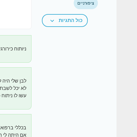
ציפורניים
כול התגיות
ניותוח כירורגי
לבן שלי היה 
לא יכל לשבת.
עשו לו ניתוח 
בכללי ברפואה
אם היתה לי ה