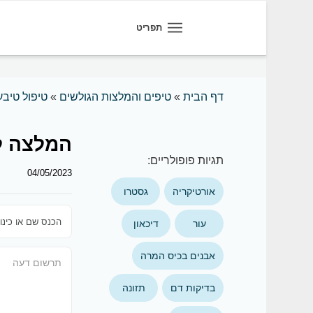
תפריט
דף הבית
»
טיפים והמלצות הגולשים
»
טיפול טיבע
המלצה ל
תגיות פופולריים:
04/05/2023
אורטיקריה
גסטרו
עור
דיכאון
אבנים בכיס המרה
בדיקות דם
תזונה