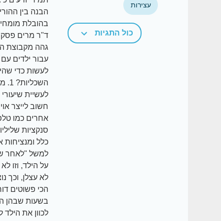
עצירות
כול התגיות
ד"ר מרים פסקי
עבור ילדים עם 
לעשות כדי שהיל
השכ
חשוב לייצר אויר
סנקציות שליליו
כלל ומנציחות א
למשל "לאחר שתס
על הילד, וזו ל
לא עצלן, וכך נ
בשעות שבהן היל
לכוון את הילד