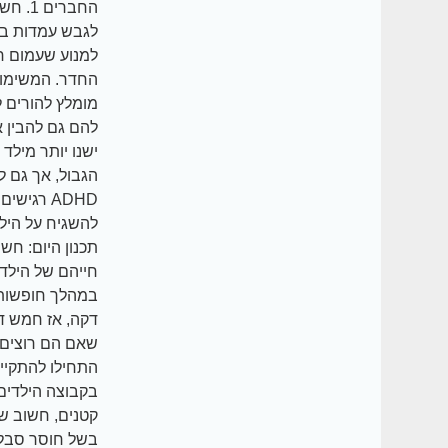
החברי
למנוע שעמום חש
מומלץ להורים 
ישנו יותר מילד
תכנון היום: חש
חייהם של הילדי
דקה, אז חמש דק
התחילו להתקיים
בקבוצה הילדים 
קטנים, חשוב ש
בשל חוסר סבלנו