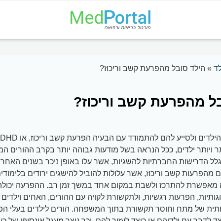
ד
»
הילד סובל מהפרעת קשב וריכוז?
ל מהפרעת קשב וריכוז?
 ויותר ילדים, ככל הנראה בשל מודעות גבוהה יותר בקרב ההורים המו
 מהפרעות קשב וריכוז, אשר עלולות להוביל להישגים ירודים בלימודי
ה מאפשרת להתרכז ולשבת במקום אחד במשך זמן רב. ההפרעה יכולה
תיות, הפרעות רגשיות, ולתקשורת לקויה עם ההורים, האחים וילדים 
ית של מתח וחוסר תקשורת בתוך המשפחה. הורים לילדים בעלי הפרע
צד לדבר עם ילדיהם או כיצד לעזור להם, וכך נוצר מעגל אינסופי של כ