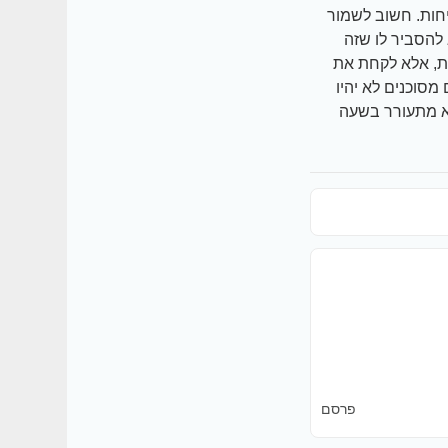
יחות. חשוב לשמור
לד, אלא להסביר לו שזה
ות, אלא לקחת את
תי, ושדברים מסוכנים לא יהיו
ם הוא מתעורר בשעה
פרסם