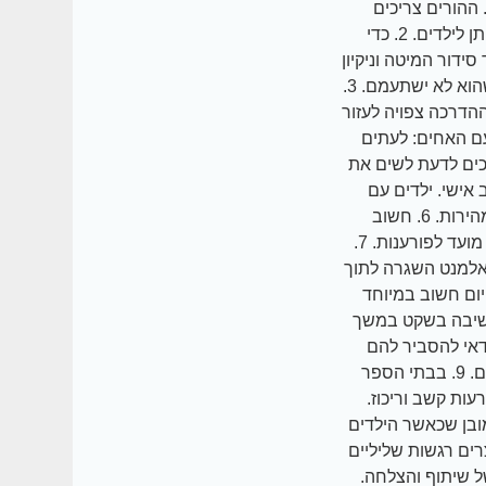
ל. ההורים צריכים
לגבש עמדות בנוגע לנושאים כמו שיעורי בית, שעות שינה וכו' ביניהם, ורק אז להציג אותן לילדים. 2. כדי
דור המיטה וניקיון
החדר. המשימות צפויות גם להעניק תחושת ערך לילד וגם להעסיק אותו מספיק כדי שהוא לא ישתעמם. 3.
הדרכה צפויה לעזור
בין את ההפרעה ואת התנהגויות הילד. 4. יחסים עם האחים: לעתים
כים לדעת לשים את
אפשר לילדים מרחב אישי. ילדים עם
ADHD רגישים מאוד למרחב האישי שלהם, וצפיפות גורמת להם לאבד את הריכוז במהירות. 6. חשוב
להשגיח על הילד, משום שהרבה פעמים ילדים עם הפרעות קשב לבד בבית זה מתכון מועד לפורענות. 7.
 אלמנט השגרה לתוך
יום חשוב במיוחד
 של ישיבה בשקט במשך
דאי להסביר להם
שאם הם רוצים לשחק עם חברים, חשוב לא להתפרץ אלא לקבל על עצמם את הכללים. 9. בבתי הספר
עות קשב וריכוז.
ובן שכאשר הילדים
ים רגשות שליליים
של שיתוף והצלחה.