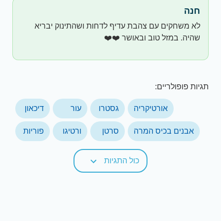
חנה
לא משחקים עם צהבת עדיף לדחות ושהתינוק יבריא
שהיה. במזל טוב ובאושר ❤️❤️
תגיות פופולריים:
אורטיקריה
גסטרו
עור
דיכאון
אבנים בכיס המרה
סרטן
ורטיגו
פוריות
כול התגיות