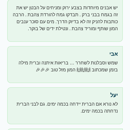
יש אבנים מיוחדות בצבע ירוק ומניחים על הבטן יש את
זה בגמח בבני ברק . תבדקו גמח להורדת צהבת . הרבה
כותבות להניק זה לא בדיוק הדרך. מים עם סוכר ענבים
המון שותף ומוריד צהבת . ונטילת ידים של בוקר.
אבי
שמש וסבלנות לשחרר … בריאות איתנה וברית מילה
בזמן שמכתוב 🙌🙌🙌 המון מזל טוב 🎉🎉🎉
יעל
לא נורא אם הברית יידחה בכמה ימים. גם לבני הברית
נדחתה בכמה ימים.