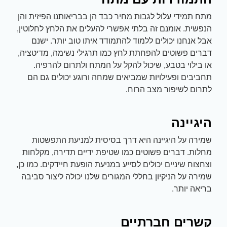
מתח תמידי עלול לגבות מחיר כבד הן בבריאותנו הפיזית והן
הנפשית. אומנם זה בלתי אפשרי להעלים את הלחץ לחלוטין,
אבל אנחנו יכולים ללמוד להתמודד איתו טוב יותר. ישנם
דברים פשוטים להפחתת לחץ כמו תרגילי נשימה, מדיטציה,
או בילוי בטבע, שיכול להקל על המתח ולתרום להרפיה.
תחביבים ופעילויות שמביאים שמחה ורוגע יכולים גם הם
לתרום לשיפור מצב הרוח.
היגיינה
שמירה על היגיינה היא דרך בסיסית למניעת התפשטות
מחלות. דברים פשוטים כמו שטיפת ידיים תדירה, מקלחות
וצחצוח שיניים יכולים לסייע במניעת הופעת חיידקים. כמו כן,
שמירה על הניקיון בחללי המגורים שלנו יכולה ליצור סביבה
בריאה יותר.
קשרים חברתיים