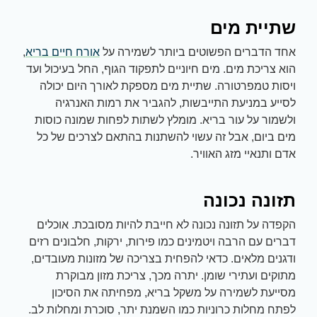
שתיית מים
אחד הדברים הפשוטים ביותר לשמירה על
אורח חיים בריא
,
הוא צריכת מים. מים חיוניים לתפקוד הגוף, החל בעיכול ועד
ויסות טמפרטורה. שתיית מים מספקת לאורך היום יכולה
לסייע במניעת התייבשות, להגביר את רמות האנרגיה
ולשמור על עור בריא. מומלץ לשתות לפחות שמונה כוסות
מים ביום, אבל זה עשוי להשתנות בהתאם לצרכים של כל
אדם ותנאיי מזג האוויר.
תזונה נכונה
הקפדה על תזונה נכונה לא חייבת להיות מסובכת. אוכלים
דברים עם הרבה ויטמינים כמו פירות, ירקות, חלבונים רזים
ודגנים מלאים. כדאי להפחית בצריכה של מזונות מעובדים,
מתוקים ועתירי שומן. יתרה מכך, צריכת מזון מבוקרת
מסייעת לשמירה על משקל בריא, מפחיתה את הסיכון
לפתח מחלות כרוניות כמו השמנת יתר, סוכרת ומחלות לב.