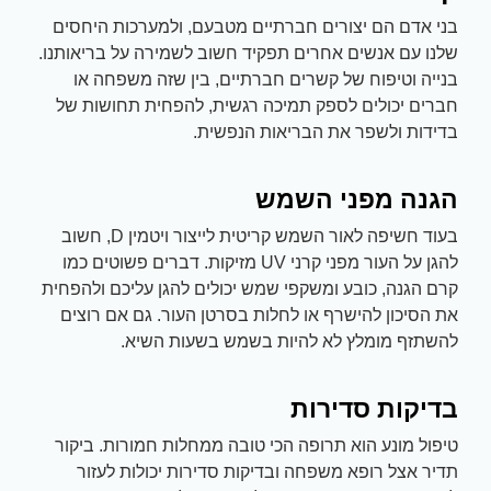
בני אדם הם יצורים חברתיים מטבעם, ולמערכות היחסים
שלנו עם אנשים אחרים תפקיד חשוב לשמירה על בריאותנו.
בנייה וטיפוח של קשרים חברתיים, בין שזה משפחה או
חברים יכולים לספק תמיכה רגשית, להפחית תחושות של
בדידות ולשפר את הבריאות הנפשית.
הגנה מפני השמש
בעוד חשיפה לאור השמש קריטית לייצור ויטמין D, חשוב
להגן על העור מפני קרני UV מזיקות. דברים פשוטים כמו
קרם הגנה, כובע ומשקפי שמש יכולים להגן עליכם ולהפחית
את הסיכון להישרף או לחלות בסרטן העור. גם אם רוצים
להשתזף מומלץ לא להיות בשמש בשעות השיא.
בדיקות סדירות
טיפול מונע הוא תרופה הכי טובה ממחלות חמורות. ביקור
תדיר אצל רופא משפחה ובדיקות סדירות יכולות לעזור