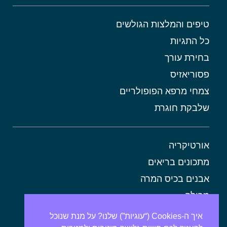
טיפים והמלצות הגולשים
כל התגיות
בחירת עורך
פסוריאזיס
צמחי מרפא הפופולריים
שלבקת חוגרת
אורטיקריה
מתכונים בריאים
אבנים בכיס המרה
מרולה
מורינגה
איך ה-Cookies (“עוגיות”) שלנו? על מנת שנוכל