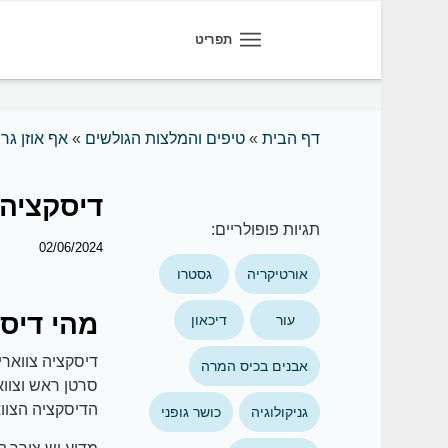
תפריט
דף הבית
»
טיפים והמלצות הגולשים
»
אף אוזן גרו
דיסקציה 
תגיות פופולריים:
02/06/2024
אורטיקריה
גסטרו
מהי דיסק
עור
דיכאון
דיסקציה צוואר
אבנים בכיס המרה
סרטן ראש וצוו
הדיסקציה הצוו
גניקולוגיה
כושר גופני