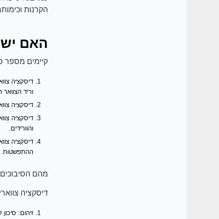
הקרנות וכימותר
האם יש ס
קיימים מספר סו
וריד הצוואר ה
דיסקציה צוו
דיסקציה צווא
והוורידים.
דיסקציה צווא
ההתפשטות.
מהם הסיבוכים ש
דיסקציה צווארית
זיהום: סיכון