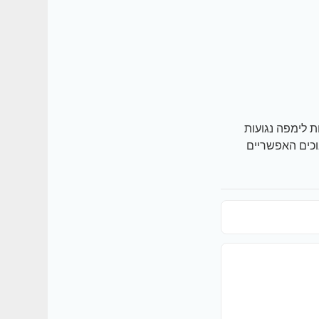
 לימפה נגועות
וכים האפשריים