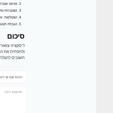
פגיעה עצבית:
הצטברות נוזל
הצטלקות: עלו
הגבלת תנועה
סיכום
דיסקציה צווארי
ולהפחית את הסי
חשובים להצלחת 