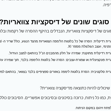
פיה.
וגים שונים של דיסקציות צוואריות?
גים של דיסקציות צוואריות, הנבדלים בהיקף ההסרה של רקמות ובלו
פנימי, ועצב הגולגולת מספר XI.
ארית רדיקלית מתוקנת: שמירה על חלק מהמבנים הנ"ל בהתאם למצב הגידול.
רית פונקציונלית או שמורת-עצבים: הסרה של בלוטות הלימפה בלבד, תוך שמירה על
רית סלקטיבית: הסרת בלוטות לימפה באזורים ספציפיים בלבד בצוואר, בהתאם למיקום
יכולים להיות כתוצאה מדיסקציה צווארית?
, כמו כל ניתוח, כרוכה בסיכונים ובסיבוכים אפשריים. הסיבוכים כוללי
 לפתח זיהום במקום הניתוח.