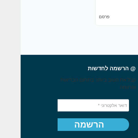
פרסם
@ הרשמה לחדשות
קבל את הטוב ביותר בתחום הבריאות
והרווחה
הרשמה