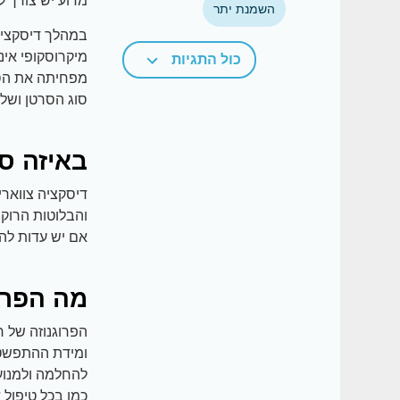
מדוע יש צורך 
השמנת יתר
במהלך דיסקציה 
מיקרוסקופי אינ
כול התגיות
מפחיתה את הסי
סוג הסרטן ושל
באיזה סו
דיסקציה צווארי
והבלוטות הרוק.
אם יש עדות לה
מה הפרוג
הפרוגנוזה של ח
ומידת ההתפשטות
להחלמה ולמנוע
כמו בכל טיפול 