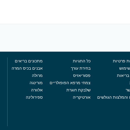
ת פרטיות
כל התגיות
מתכונים בריאים
שימוש
בחירת עורך
אבנים בכיס המרה
בריאות
פסוריאזיס
מרולה
צמחי מרפא הפופולריים
מורינגה
שר
שלבקת חוגרת
אלוורה
 והמלצות הגולשים
אורטיקריה
ספירולינה