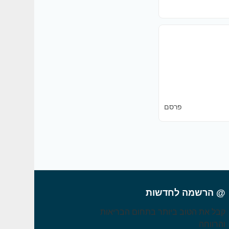
פרסם
@ הרשמה לחדשות
קבל את הטוב ביותר בתחום הבריאות
והרווחה