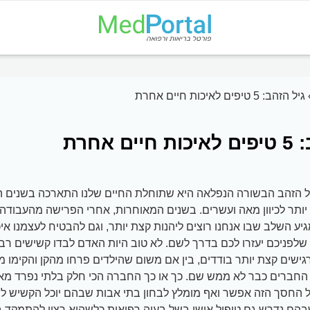
גיל הזהב: 5 טיפים לאיכות חיים אחרת
ם אחרת
יל הזהב הבשורה הנפלאה היא שתוחלת החיים שלנו התארכה בשנים הא
ותר לכיוון מאה ועשרים. בשנים המאוחרות, אחרי הפרישה מהעבודה,
גיע השלב שבו אנחנו רוצים ליהנות קצת יותר, וגם להבטיח לעצמנו איכ
לפניכם יעזרו לכם בדרך לשם. לא טוב היות האדם לבדו קשישים רבים
ישים קצת יותר בודדים, בין אם משום שהילדים פרחו מהקן והקימו 
חברים כבר לא ממש שם. כך או כך החברה הכי חלק בלתי נפרד מאיכ
 החסך הזה אפשר ואף מומלץ לבחון בתי אבות שבהם יוכל הקשיש לבל
שבהם נדרש גם טיפול אישי בשל בעיה רפואית כלשהיא רצוי להתמקד 