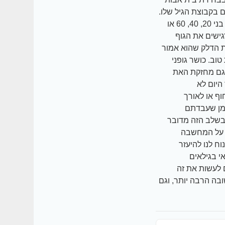
 בקבוצת הגיל שלו.
תזונה נכונה אורח חיים בריא תורם לאיכות חיים גבוהה וזה באמת לא משנה אם אתם בני 20, 40, 60 או
גישים את הגוף
את הדלק שהוא אמור
טוב. כושר גופני
 גם מחזקת האת
היום לא
ף או לאורך
זמן שעבדתם
בשלב הזה מדובר
ה על המחשבה
ח לנו להיעזר
י בגילאים
 לעשות את זה
ה הרבה יותר, וגם