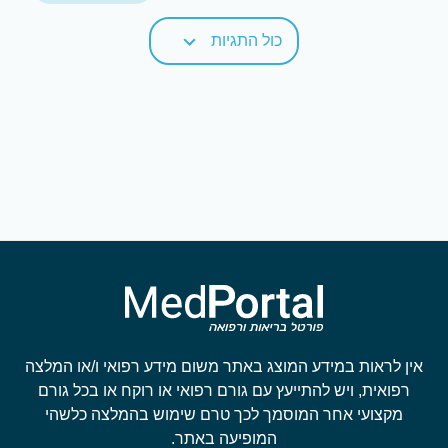
כול התגיות
אין לראות במידע המוצג באתר משום מידע רפואי ו/או המלצה
רפואית, ויש להתייעץ עם גורם רפואי או רוקח או בכל גורם
מקצועי אחר המוסמך לכך טרם שימוש בהמלצה כלשהי
המופיעה באתר.