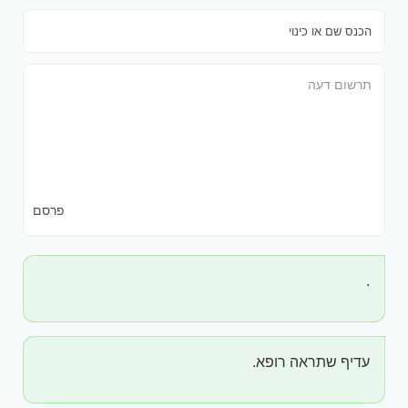
פרסם
.
עדיף שתראה רופא.