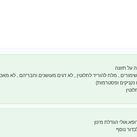
 על תזונה
שימורים , מלח להוריד לחלוטין , לא דגים מעושנים וחבריהם , לא מא
נקניקים ופסטרמות)
לוטין
פא.אולי הגדלת מינון
כדור נוסף