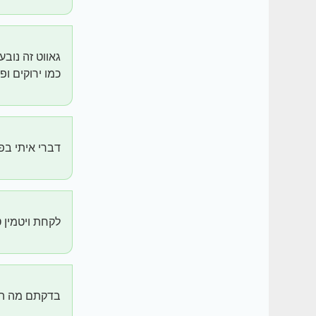
גאווט זה נוב
כמו ירוקים ופ
דברי איתי בפ
לקחת ויטמין 
בדקתם מה התו