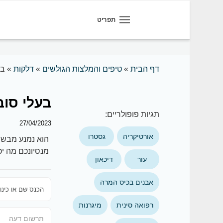
תפריט
דף הבית
»
טיפים והמלצות הגולשים
»
דלקות
»
בע
בעלי סוב
תגיות פופולריים:
27/04/2023
אורטיקריה
גסטרו
הוא נמנע מבשר בקר ואלכוה
מנסיונכם מה י
עור
דיכאון
אבנים בכיס המרה
רפואה סינית
מיגרנות