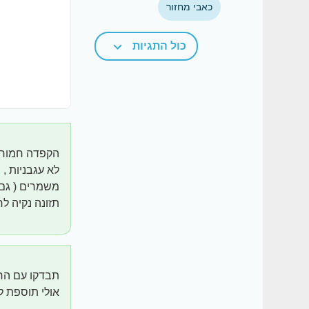
כאבי מחזור
כול התגיות
הקפדה חמורה
לא עגבניות , 
משמרים ( גם 
תזונה נקיה לח
תבדקו עם הרו
אולי תוספת ל