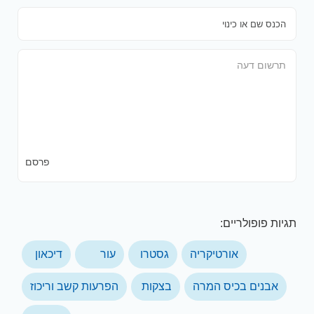
פרסם
תגיות פופולריים:
אורטיקריה
גסטרו
עור
דיכאון
אבנים בכיס המרה
בצקות
הפרעות קשב וריכוז