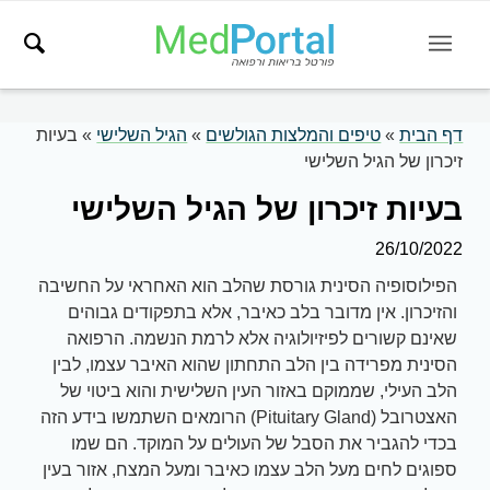
דף הבית
»
טיפים והמלצות הגולשים
»
הגיל השלישי
»
בעיות
זיכרון של הגיל השלישי
בעיות זיכרון של הגיל השלישי
26/10/2022
הפילוסופיה הסינית גורסת שהלב הוא האחראי על החשיבה
והזיכרון. אין מדובר בלב כאיבר, אלא בתפקודים גבוהים
שאינם קשורים לפיזיולוגיה אלא לרמת הנשמה. הרפואה
הסינית מפרידה בין הלב התחתון שהוא האיבר עצמו, לבין
הלב העילי, שממוקם באזור העין השלישית והוא ביטוי של
האצטרובל (Pituitary Gland) הרומאים השתמשו בידע הזה
בכדי להגביר את הסבל של העולים על המוקד. הם שמו
ספוגים לחים מעל הלב עצמו כאיבר ומעל המצח, אזור בעין