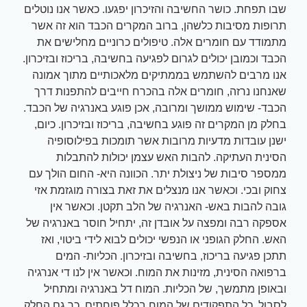
שבו תפחת. כושר החשיבה והזיכרון יפגעו. כאשר אנו נוטלים
תרופות מסיבות כלשהן, ברוב המקרים הכבד הוא זה אשר
מתמודד עם חומרים אלה. טיפולים כרוניים מחלישים את
הכבד וכמובן יכולים לגרום לפגיעה בחשיבה, בריכוז ובזיכרון.
אנו מרבים להשתמש בממתיקים מלאכותיים מתוך אמונה
שאנחנו נרזה, חומרים אלה בהכרח חייבים להתפנות דרך
הכבד- שימוש ממושך ומרובה, אכן פוגע באנרגיה של הכבד.
בחלק מן המקרים זה פוגע בחשיבה, בריכוז ובזיכרון. כיום,
ישנן עובדות מדעיות מרובות אשר תומכות בפילוסופיה
הסינית העתיקה. להבות האש עצמן יכולות להתבלות
ממספר סיבות של ניצולת יתר. הכוונה היא- החום הולך עם
צחוק ובכי. וכאשר אנו מנצלים את זאת בצורה מוגזמת אזי
גובה להבות באש- האנרגיה של הלב תקטן. וכאשר אין
אספקה רבה ומפצה על אובדן זה, יתחיל חוסר באנרגיה של
האש. החלק הגופני או הנפשי יכולים לבוא לידי ביטוי, ואז
תתכן פגיעה בריכוז, בחשיבה ובזיכרון. הכליות- המים
ברפואה הסינית, מזינות את המוח. וכאשר אין לנו די אנרגיה
ובאופן מתמשך, של הכליות. המוח דל באנרגיה ומתחיל
לסבול. כל התפקודים של המוח בכלל פוחתים. כך גם החלק