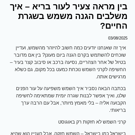
בין מראה צעיר לעור בריא – איך
משלבים הגנה משמש בשגרת
החיים?
03/08/2025
איך זה שאנחנו יודעים כמה חשוב להיזהר מהשמש, ועדיין
שוכחים להשתמש בקרם הגנה ביום מעונן? בין אם מדובר
בטיול של אחר הצהריים, נסיעה ברכב או סיבוב קצר בעיר –
החשיפה לקרני השמש נוכחת כמעט בכל מקום, גם כשלא
מרגישים אותה.
בכתבה הבאה נסביר איך השמש משפיעה על עור הפנים
שלנו, ואיך אפשר לבנות שגרה יומית שמתאימה לחשיפה
הקבועה אליה – בלי מאמץ מיותר, אבל עם הרבה ערך
בריאותי.
קרני השמש לא חזקות רק באוגוסט
בישראל כמו בישראל – השמש חזקה, אבל העניין הוא שהיא