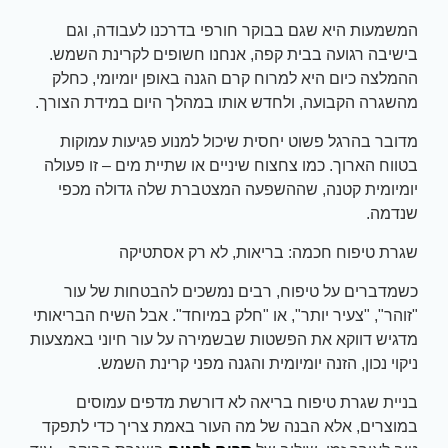
המשמעות היא שגם בבוקר חורפי בדרכנו לעבודה, וגם
בישיבה רגועה בבית קפה, אנחנו חשופים לקרינת השמש.
ההמלצה כיום היא למרוח קרם הגנה באופן יומיומי, כחלק
מהשגרה הקבועה, ולחדש אותו במהלך היום במידת הצורך.
מדובר בהרגל פשוט יחסית שיכול למנוע פגיעות עמוקות
בטווח הארוך. כמו צחצוח שיניים או שתיית מים – זו פעולה
יומיומית קטנה, שההשפעה המצטברת שלה גדולה מכפי
שנדמה.
שגרת טיפוח חכמה: בריאות, לא רק אסתטיקה
כשמדברים על טיפוח, רבים נמשכים להבטחות של עור
"זוהר", "צעיר יותר", או "חלק במיוחד". אבל השיח הבריאותי
מדגיש דווקא את הפשטות שבשמירה על עור חיוני באמצעות
ניקוי נכון, הזנה יומיומית והגנה מפני קרינת השמש.
בניית שגרת טיפוח בריאה לא דורשת מדפים עמוסים
במוצרים, אלא הבנה של מה העור באמת צריך כדי לתפקד