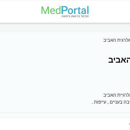
לרגית האביב
האביב
רגיית האביב
ה בעניים , עייפות .