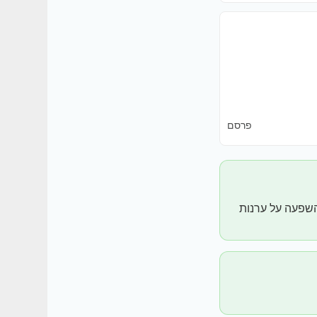
פרסם
השפעה על ערנות