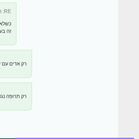
RE: חוץ מהיסטמינים ...
כשלא 
זה בע
רק אדים עם ש
רק תרופה נגד