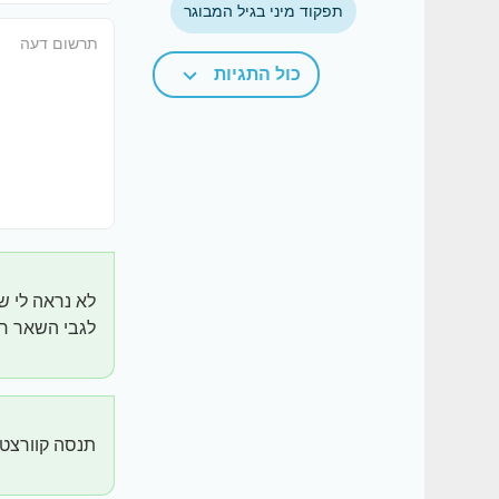
תפקוד מיני בגיל המבוגר
כול התגיות
לא נראה לי ש
לגבי השאר חי
תנסה קוורצטי