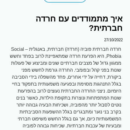
איך מתמודדים עם חרדה
חברתית?
27/10/2022
חרדה חברתית פוביה (חרדה) חברתית, באנגלית – Social
Phobia, היא הפרעת חרדה שמתאפיינת לרוב בפחד וחשש
ממגוון גדול של מצבים חברתיים שונים ומביצוע של פעולות
שונות בפני קהל ובפומבי. החרדה גורמת לחשש מפני
ביקורת, דחייה על ידי אחרים, פחד מהשפלה בידי הסביבה
בגלל התנהגות מסוימת ובפגיעה משמעותית בתפקוד בחיי
היומיום. ניצני החרדה החברתית נעוצים לרוב בהפרעות
שונות המתפתחות ונוצרות בתקופת הילדות, כאשר בנים
נוטים לסבול יותר מהפוביה, ושכיחות הבעיה גבוהה יותר
בקרב בני נוער ומתבגרים בגלל ההשפעות הסביבתיות
המשמעותיות כיום, אך גם בגלל החשש משיפוט חברתי
ומבעיות של עכבות חברתיות. שכיחות גבוהה לפוביה