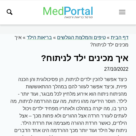
דף הבית
»
טיפים והמלצות הגולשים
»
בריאות הילד
»
איך
מכינים ילד לניתוח?
איך מכינים ילד לניתוח?
27/10/2022
כיצד אפשר להכין ילדים לניתוח, הן פסיכולוגית והן הכנה
פיזית, וכיצד אפשר לעזור להם במהלך ההתאוששות
מהניתוח ניתוח הוא אירוע מלחיץ לכל מבוגר, ועוד יותר -
לילד. חוסר הידיעה מהו ניתוח, מה עם ההרדמה לניתוח, מה
כרוך בו, מה יקרה במהלכו ולאחריו מפחיד ילדים ויכול
לעתים לעורר חרדה אצל ההורים ולא פחות מכך – אצל
הילדים, כאשר חרדת ההורה מעצימה את חרדת הילד.
ניתוח של הילד ועוד יותר מכך ההרדמה הינו אחד הדברים