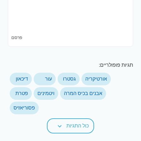
פרסם
תגיות פופולריים:
אורטיקריה
גסטרו
עור
דיכאון
אבנים בכיס המרה
ויטמינים
פטרת
פסוריאזיס
כול התגיות