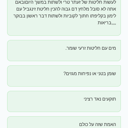
לעשות חליטות של זעתר טרי ולשתות במשך היוםובאם
אתה לא סובל מלחץ דם גבוה להכין חליטת זינגביל עם
לימון בקליפתו חתוך לקוביות ולשתות דבר ראשון בבוקר
,,,,בריאות
מים עם חליטות זרעי שומר.
שומן בטני או נפיחות מגזים?
תוקעים נאד רציני
האמת שזה על כולם