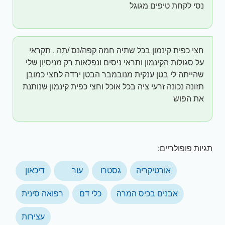
נסי לקחת טיפים מגוגל
חצי כפית קינמון בכל שתיה חמה קפה/נס /תה . תקראי
על סגולות הקינמון ותראי ניסים ונפלאות רק מניסיון שלי
שהייתה לי בטן ענקית מנובמבר הבטן ירדה לחצי כמובן
תזונה נכונה זרעי ציה בכל אוכל וחצי כפית קינמון שנותנת
את הפוש
תגיות פופולריים:
אורטיקריה
גסטרו
עור
דיכאון
אבנים בכיס המרה
כלי דם
רפואה סינית
עצירות