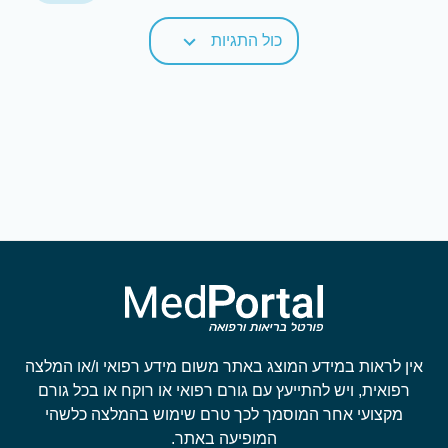
כול התגיות
אין לראות במידע המוצג באתר משום מידע רפואי ו/או המלצה
רפואית, ויש להתייעץ עם גורם רפואי או רוקח או בכל גורם
מקצועי אחר המוסמך לכך טרם שימוש בהמלצה כלשהי
המופיעה באתר.