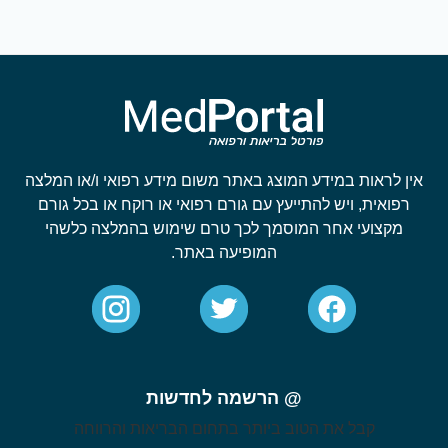
אין לראות במידע המוצג באתר משום מידע רפואי ו/או המלצה
רפואית, ויש להתייעץ עם גורם רפואי או רוקח או בכל גורם
מקצועי אחר המוסמך לכך טרם שימוש בהמלצה כלשהי
המופיעה באתר.
@ הרשמה לחדשות
קבל את הטוב ביותר בתחום הבריאות והרווחה