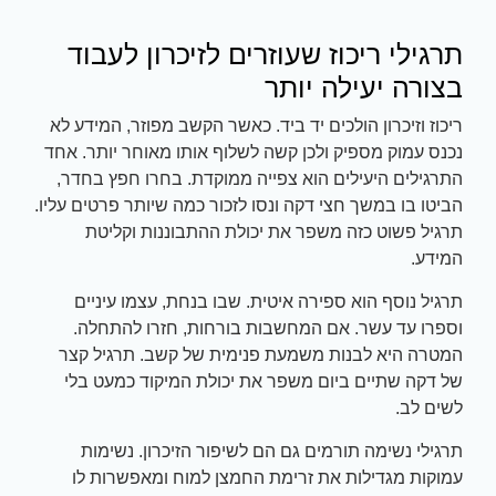
תרגילי ריכוז שעוזרים לזיכרון לעבוד
בצורה יעילה יותר
ריכוז וזיכרון הולכים יד ביד. כאשר הקשב מפוזר, המידע לא
נכנס עמוק מספיק ולכן קשה לשלוף אותו מאוחר יותר. אחד
התרגילים היעילים הוא צפייה ממוקדת. בחרו חפץ בחדר,
הביטו בו במשך חצי דקה ונסו לזכור כמה שיותר פרטים עליו.
תרגיל פשוט כזה משפר את יכולת ההתבוננות וקליטת
המידע.
תרגיל נוסף הוא ספירה איטית. שבו בנחת, עצמו עיניים
וספרו עד עשר. אם המחשבות בורחות, חזרו להתחלה.
המטרה היא לבנות משמעת פנימית של קשב. תרגיל קצר
של דקה שתיים ביום משפר את יכולת המיקוד כמעט בלי
לשים לב.
תרגילי נשימה תורמים גם הם לשיפור הזיכרון. נשימות
עמוקות מגדילות את זרימת החמצן למוח ומאפשרות לו