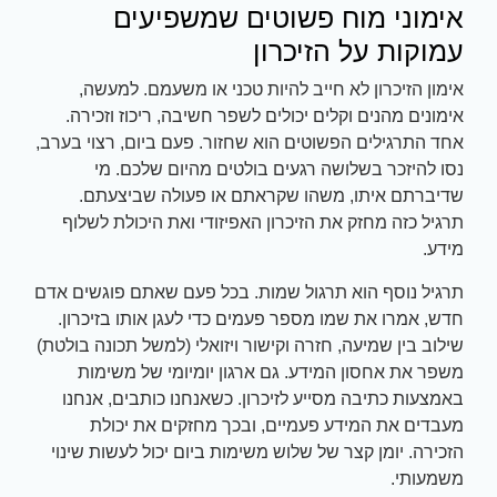
אימוני מוח פשוטים שמשפיעים
עמוקות על הזיכרון
אימון הזיכרון לא חייב להיות טכני או משעמם. למעשה,
אימונים מהנים וקלים יכולים לשפר חשיבה, ריכוז וזכירה.
אחד התרגילים הפשוטים הוא שחזור. פעם ביום, רצוי בערב,
נסו להיזכר בשלושה רגעים בולטים מהיום שלכם. מי
שדיברתם איתו, משהו שקראתם או פעולה שביצעתם.
תרגיל כזה מחזק את הזיכרון האפיזודי ואת היכולת לשלוף
מידע.
תרגיל נוסף הוא תרגול שמות. בכל פעם שאתם פוגשים אדם
חדש, אמרו את שמו מספר פעמים כדי לעגן אותו בזיכרון.
שילוב בין שמיעה, חזרה וקישור ויזואלי (למשל תכונה בולטת)
משפר את אחסון המידע. גם ארגון יומיומי של משימות
באמצעות כתיבה מסייע לזיכרון. כשאנחנו כותבים, אנחנו
מעבדים את המידע פעמיים, ובכך מחזקים את יכולת
הזכירה. יומן קצר של שלוש משימות ביום יכול לעשות שינוי
משמעותי.