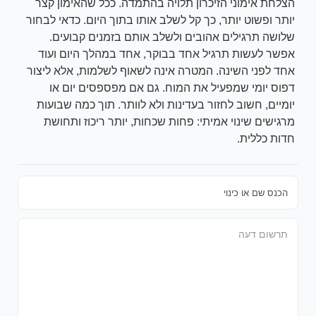
הצלחת אימוני הזיכרון תלויה בהתמדה. ככל שהאימון קצר
יותר ופשוט יותר, כך קל לשלב אותו בתוך היום. כדאי לבחור
שלושה תרגילים אהובים ולשלב אותם בזמנים קבועים.
אפשר לעשות תרגיל אחד בבוקר, אחד במהלך היום ועוד
אחד לפני השינה. המטרה אינה לשאוף לשלמות, אלא ליצור
דפוס יומי שמפעיל את המוח. גם אם מפספסים יום או
יומיים, חשוב לחזור בעדינות ולא לוותר. תוך כמה שבועות
מרגישים שינוי אמיתי: פחות שכחות, יותר ריכוז ותחושת
חדות כללית.