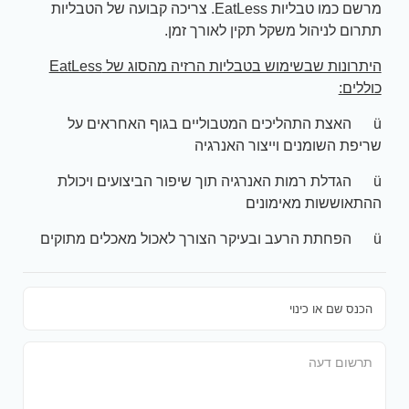
מרשם כמו טבליות EatLess. צריכה קבועה של הטבליות
תתרום לניהול משקל תקין לאורך זמן.
היתרונות שבשימוש בטבליות הרזיה מהסוג של
EatLess
כוללים:
ü האצת התהליכים המטבוליים בגוף האחראים על
שריפת השומנים וייצור האנרגיה
ü הגדלת רמות האנרגיה תוך שיפור הביצועים ויכולת
ההתאוששות מאימונים
ü הפחתת הרעב ובעיקר הצורך לאכול מאכלים מתוקים