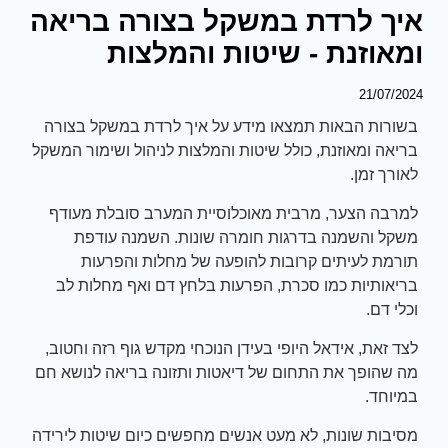
איך לרדת במשקל בצורה בריאה
ומאוזנת - שיטות והמלצות
21/07/2024
בשורות הבאות תמצאו מידע על איך לרדת במשקל בצורה
בריאה ומאוזנת, כולל שיטות והמלצות לניהול ושימור המשקל
לאורך זמן.
למרבה הצער, מרבית מאוכלוסיית המערב סובלת מעודף
משקל והשמנה בדרגות חומרה שונות. השמנה עודפת
תורמת לעיתים קרובות להופעה של מחלות והפרעות
בריאותיות כמו סכרת, הפרעות בלחץ דם ואף מחלות לב
וכלי דם.
לצד זאת, אידאל היופי בעידן הנוכחי מקדש גוף רזה וחטוב,
מה שהופך את התחום של דיאטות ותזונה בריאה לנושא חם
במיוחד.
מסיבות שונות, לא מעט אנשים מחפשים כיום שיטות לירידה