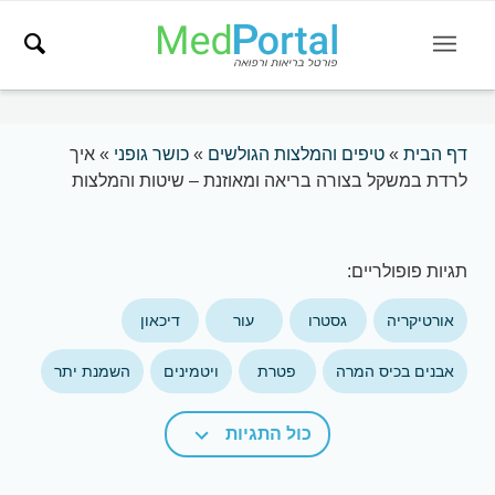
דף הבית
»
טיפים והמלצות הגולשים
»
כושר גופני
»
איך
לרדת במשקל בצורה בריאה ומאוזנת – שיטות והמלצות
תגיות פופולריים:
אורטיקריה
גסטרו
עור
דיכאון
אבנים בכיס המרה
פטרת
ויטמינים
השמנת יתר
כול התגיות