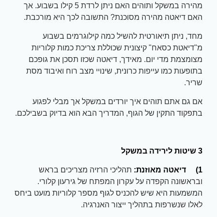
מהירה במשקל ותוהים האם ניתן לרדת 5 קילו בשבוע. אך
האם דיאטה מהירה מסוכנת? התשובה לכך היא מורכבת.
מחד, ניתן תיאורטית להשיל כמה קילוגרמים בשבוע
מ"דיאטת כסאח" קיצונית שכוללת צריכת כמות קלוריות
מצומצמת מדי יום. מאידך, דיאטה שכזו תסכן את גופכם
בתופעות כמו עייפות כרונית, שינויי מצב רוח ואיבוד מסת
שריר.
אם גם אתם תוהים איך יורדים במשקל אך מבלי לפגוע
בתפקוד התקין של הגוף, המדריך הבא הוא בדיוק בשבילכם.
3 שיטות לירידה במשקל
1)
דיאטה מאוזנת:
תהליכי הרזיה מצריכים בראש
ובראשונה הקפדה על עקרון המפתח של גירעון קלורי.
המשמעות היא שיש להכניס לגוף מספר קלוריות מועט ביחס
לאלו שנשרפות בתהליך ייצור האנרגיה.