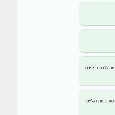
דיות ללכת במפרט
וני כפות רגליים