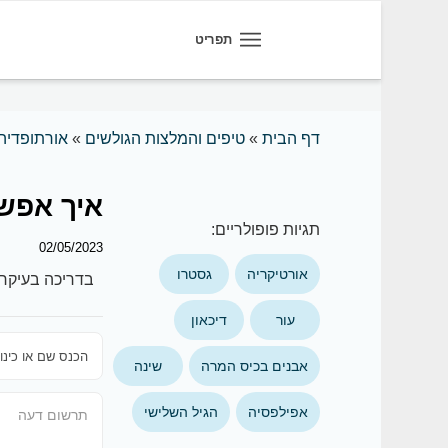
תפריט
דף הבית
»
טיפים והמלצות הגולשים
»
אורתופדיה
איך אפשר
תגיות פופולריים:
02/05/2023
אורטיקריה
גסטרו
בדריכה בעיקר 
עור
דיכאון
אבנים בכיס המרה
שינה
אפילפסיה
הגיל השלישי