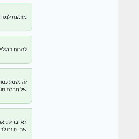
מוזמנת לנסות
להרות הרגליי
זה נשמע כמו 
של חברת מורן
ראי ברילס את 
שם. חינם להי