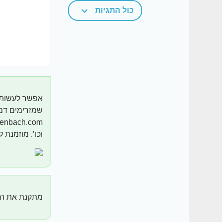
כול התגיות
אפשר לעשות מ
שמזרימים דם כ
וכו’. מוזמנת
מתקנת את השא