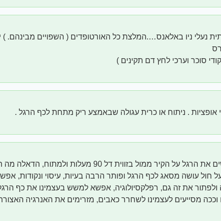
י אופציות . ניתוח או כרית עגולה שבאמצע ריק מתחת לכף הרגל .
דורבן? אז לשים את הרגל על הקיר ממול בזווית דל 90 מעלות 
ל חול עושה מסאג לכף הרגל ופותר הרבה בעיות, עיסוי ונקודות, אפשר
 ולפתור את זה גם, רפלקסיולוגיה, אפשא למשש בעצמינו את כף הרגל 
 וככה מסייעים לעצמינו לשחרר כאבים, מזרימים את האנרגיה האצורה 