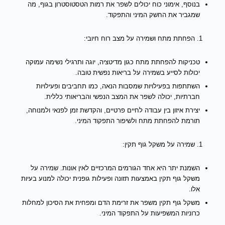
בנוסף, אימוני כוח יכולים לשפר את רמות הטסטוסטרון בגוף, מה
שמגביר את החשק המיני והתפקוד.
הפחתת מתח ושמירה על מצב רוח חיובי:
טכניקות להפחתת מתח כגון מדיטציה, יוגה ותרגילי נשימה עמוקה
יכולות לסייע בשמירה על בריאות נפשית טובה.
השתתפות בפעילויות שמסבות הנאה, כמו תחביבים ופעילויות
חברתיות, יכולה לשפר את המצב הנפשי והבריאותי כללית.
יצירת איזון בין עבודה לחיים פרטיים, והקדשת זמן לפנאי ולמנוחה,
תורמת להפחתת מתח ולשיפור התפקוד המיני.
שמירה על משקל גוף תקין:
השמנת יתר היא אחד הגורמים המרכזיים לאין אונות. שמירה על
משקל גוף תקין באמצעות תזונה ופעילות גופנית יכולה למנוע בעיות
אלו.
משקל גוף תקין משפר את זרימת הדם ומפחית את הסיכון למחלות
כרוניות המשפיעות על התפקוד המיני.