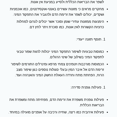
לשפר את הבריאות הכללית ולסייע במניעת אין אונות.
מחקרים מראים כי מזונות עשירים באנטי-אוקסידנטים, כמו אוכמניות
ושקדים, יכולים לשפר את זרימת הדם ולהגביר את התפקוד המיני.
הימנעות ממזונות עתירי שומן וסוכר אשר יכולים לגרום למחלות
כרוניות הקשורות לאין אונות, כמו סוכרת ויתר לחץ דם.
תוסף תזונה ייעודי:
כמוסות טבעיות לשיפור התפקוד המיני יכולות להוות שפור טבעי
לתפקוד המיני בשילוב של שינוי הרגלים.
הכמוסות מורכבות ויטמינים צמחי מרפא ומינרלים התורמים לשיפור
זרימת הדם אל איבר המין ובעלי סגולות נוספים כגון שיפור מצב
הרוח, הפחתת מתח וחרדה העאלת החשק המיני והאנרגיה ועוד.
פעילות גופנית סדירה:
פעילות גופנית משפרת את זרימת הדם, מפחיתה מתח ומשפרת את
הבריאות הכללית.
פעילות אירובית כמו ריצה, שחייה ורכיבה על אופניים מועילה במיוחד.