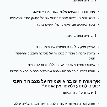
גורמים נפשיים:
מתח וחרדה הנובעים מלחץ עבודה או חיי יומיום.
דיכאון ובעיות נפשיות אחרות המשפיעות על החשק המיני והביצועים.
בעיות ביחסים הבין-אישיים, כולל קשיים בזוגיות.
גורמים התנהגותיים:
העישון מזיק לכלי הדם ומפחית את זרימת הדם.
צריכת אלכוהול מופרזת משפיעה על מערכת העצבים והתפקוד
המיני.
שימוש בסמים פוגע בבריאות הכללית ובתפקוד המיני.
תזונה לקויה וחוסר פעילות גופנית שמובילים לבעיות בריאות כלליות.
איך אורח חיים בריא ושמירה על מצב רוח חיובי
יכולים למנוע ולשפר אין אונות?
שמירה על תזונה מאוזנת:
תזונה עשירה בפירות, ירקות, חלבונים רזים, ודגנים מלאים יכולה