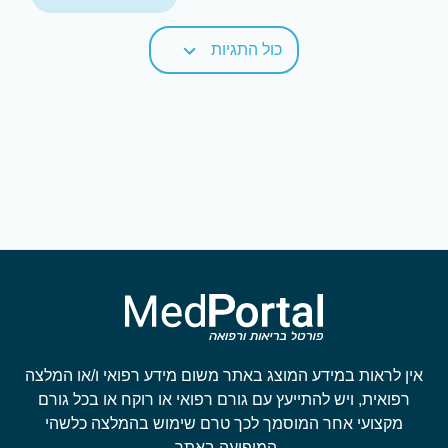
כול התגיות
אין לראות במידע המוצג באתר משום מידע רפואי ו/או המלצה
רפואית, ויש להתייעץ עם גורם רפואי או רוקח או בכל גורם
מקצועי אחר המוסמך לכך טרם שימוש בהמלצה כלשהי
המופיעה באתר.