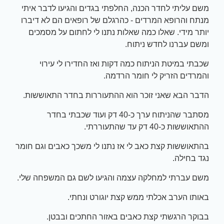
משם עליתי לחדר הכנה, החלפתי בגדים והגיעו לדבר איתי
מנתח והרופא המרדים - כהרגלם של רופאים הם לא דיברו
יותר מידי. שאלו כמה שאלות נתנו לי לחתום על מסמכים
ומשם עברנו לחדש ניתוח.
שכבתי במיטת הניתוח כמה דקות ואז החדירו לי עירוי
והמרדים הזריק לי חומר הרדמה.
הדבר הבא שאני זוכר הוא ההתעוררות בחדר התאוששות.
מסתבר שהניתוח ערך כ-40 דק ועוד שכבתי בחדר
ההתאוששות כ-40 דק עד שהתעוררתי.
בהתאוששות קצת כאב לי אז נתנו לי משכך כאבים וגם חומר
נגד בחילה.
משם עברתי למחלקה עצמה והגיעו לשם גם המשפחה שלי.
באותו הערב אכלתי ממש קצת יוגורט ונחתי.
בבוקר הרגשתי קצת כאבים באזור החתכים ובבטן.