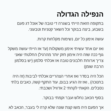
הנפילה הגדולה
בתקופה הזאת הייתי בשגרה די טובה של אוכל דג פעם
בשבוע, ביצה בבוקר וכל השאר קטניות וטבעוני.
עושה אימון כל יום, נשימות מקלחות קרות.
ואז יום אחד עשיתי אימון משקולות (עד אז הייתי עושה משקל
גוף ככה שזה היה אימון חזק יותר מהרגיל) החלטתי שאני
צריך ארוחת חלבונים טובה אז אכלתי סלמון (יש בסלמון
הרבה שומן)
הכל היה בסדר ואז אחרי הצהריים אכלתי לביבות (זה היה
בחנוכה) , ואז זה הגיע בבום, עוד התקף קשה, כאבים בלתי
נסבלים. הקאתי לקחתי 2 אדוויל ושכבתי.
בסוף הכאב נחלש ועבר וקמתי בבוקר.
אך הפעם היה משו קצת שונה שלא קרה לי בעבר, הכאב לא