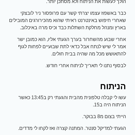
הולך לעשות את הניתוח ולא מסתכן יותר.
כבר באשפוז עצמו יצרתי קשר עם פרופסור ניר לובצקי
שאחרי חיפוש באינטרנט ראיתי שהוא מהכירורגים המובילים
בארץ ומנהל מחלקת השתלות כבד וכיס מרה באיכלוב.
אחרי שבוע מהשחרור בערך הגעתי אליו, הוא כמובן ישר
אמר לי שיש לנתח אבל כדאי לתת שבועיים לפחות לגוף
להתאושש מכל מה שהיה בבית חולים.
לבסוף נתנו לי תאריך לניתוח אחרי חודש.
הניתוח
עשו לי קבלה טלפונית מהבית והגעתי רק ב13:45 כאשר
הניתוח היה ב15.
הייתי בצום מ8 בבוקר.
הגעתי למדיקל סנטר. המתנה קצרה ואז לקחו לי מדדים.