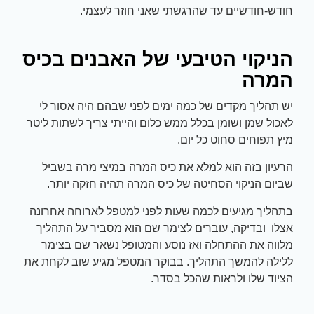
חודש-חודשיים עד שהרגשתי שאני חוזר לעצמי.
הניקוי הטיבעי של האבנים בכיס
המרה
יש תהליך מקדים של כמה ימים לפני שבהם היה אסור לי
לאכול שמן ושומן בכלל ממש כלום והייתי צריך לשתות ליטר
מיץ תפוחים סחוט כל יום.
הרעיון בזה הוא למלא את כיס המרה במיצי מרה בשביל
שביום הניקוי הסחיטה של כיס המרה תהיה חזקה יותר.
בתהליך מגיעים לכמה שעות לפני למטפל לארוחה אחרונה
אצלו ובדיקה, עוברים לצימר שם הוא מסביר על התהליך
מלווה את ההתחלה ואז נוסע והמטופל נשאר שם בצימר
ללילה להמשך התהליך. בבוקר המטפל מגיע שוב לקחת את
הציוד שלו ולראות שהכל בסדר.