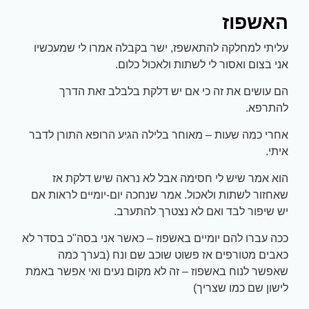
האשפוז
עליתי למחלקה להתאשפז, ישר בקבלה אמרו לי שמעכשיו
אני בצום ואסור לי לשתות ולאכול כלום.
הם עושים את זה כי אם יש דלקת בלבלב זאת הדרך
להתרפא.
אחרי כמה שעות – מאוחר בלילה הגיע הרופא התורן לדבר
איתי.
הוא אמר שיש לי חסימה אבל לא נראה שיש דלקת אז
שאחזור לשתות ולאכול. אמר שנחכה יום-יומיים לראות אם
יש שיפור לבד ואם לא נצטרך להתערב.
ככה עברו להם יומיים באשפוז – כאשר אני בסה"כ בסדר לא
כאבים מטורפים אז פשוט שוכב שם ונח (בערך כמה
שאפשר לנוח באשפוז – זה לא מקום נעים ואי אפשר באמת
לישון שם כמו שצריך)