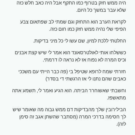
היה ממש חזק בטרוף כמו התקף אבל היה כאב חלש כזה
שלא עבר במשך כל היום.
לקראת הערב הוא התחזק וגם שמתי לב שפתאום צבע
הפיפי שלי נהיה ממש חזק כמו חום כזה.
החלטתי ללכת למיון, שם עשו לי כל מיני בדיקות.
כששלחו אותי לאולטרסאונד הוא אמר לי שיש קצת אבנים
וכיס המרה לא נפוח אז לא נראה לו דרמתי.
חזרתי שמח לרופא שטיפל בי (פה כבר הייתי עם משככי
כאבים שהם נתנו לי אז הרגשתי די בסדר)
וחשבתי שאשוחרר הביתה. הוא הגיע ואמר לי, תשמע אתה
מתאשפז.
הבילירובין שלך מהבדיקות דם ממש גבוה מה שאומר שיש
לך חסימה בדרכי המרה (מסתבר שהשתן אגב זה סימן
לזה).