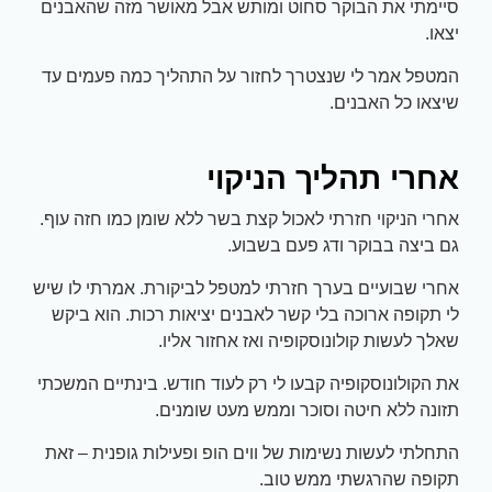
סיימתי את הבוקר סחוט ומותש אבל מאושר מזה שהאבנים
יצאו.
המטפל אמר לי שנצטרך לחזור על התהליך כמה פעמים עד
שיצאו כל האבנים.
אחרי תהליך הניקוי
אחרי הניקוי חזרתי לאכול קצת בשר ללא שומן כמו חזה עוף.
גם ביצה בבוקר ודג פעם בשבוע.
אחרי שבועיים בערך חזרתי למטפל לביקורת. אמרתי לו שיש
לי תקופה ארוכה בלי קשר לאבנים יציאות רכות. הוא ביקש
שאלך לעשות קולונוסקופיה ואז אחזור אליו.
את הקולונוסקופיה קבעו לי רק לעוד חודש. בינתיים המשכתי
תזונה ללא חיטה וסוכר וממש מעט שומנים.
התחלתי לעשות נשימות של ווים הופ ופעילות גופנית – זאת
תקופה שהרגשתי ממש טוב.