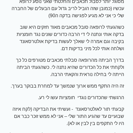
מסוגל יותר לסבול תכאבים והחלטתי שאני נוסע לרופא
עכשיו (כמובן שזה הוביל לריב גדול עם הבעלים של החברה
שלי כי אני לא מגיע לפגישה בדקה ה90)
כשהגעתי לרופאה סובל מכאבים מאוד חזקים היא שוב
בדקה אותי ונתנה לי די הרבה כדורים שונים נגד חומציות
בקיבה וגם אמרה לי שאלך לעשות בדיקת אולטרסאונד
ושלחה אותי לכל מיני בדיקות דם.
בדרך הביתה מהרופאה סבלתי מכאבים מטורפים כל כך
ולקחתי את כל הכדורים שהיא נתנה לי. כשהגעתי הביתה
הייתה לי בחילה נוראית והקאתי הרבה.
זה היה התקף ממש ארוך שנמשך עד למחרת בבוקר בערך.
הרגשתי שהכדורים נוגדי חומציות עשו לי רע.
קבעתי תור לאולטרסאונד - ועשיתי את הבדיקה (לקח איזה
שבועיים עד שהגיע התור שלי – אני לא ממש זוכר כבר אם
היו לי התקפים בין לבין או לא).