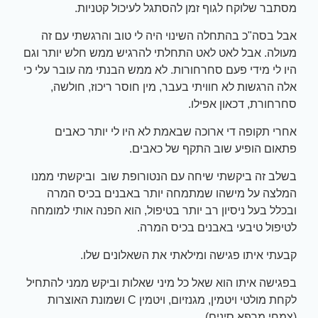
מסתבר שלוקח לגוף זמן להסתגל לעיכול קטניות.
אבל בסה"כ בהתחלה השינוי היה לי טוב והרגשתי עם זה
מעולה. אבל לאט לאט התחלתי להרגיש ממש חלש יותר וגם
היו לי מידי פעם סחרחורות. לא ממש הבנתי מה עובר עלי כי
אלה הרגשות לא חוויתי בעבר, מין חוסר ריכוז, חולשה,
סחרחורת, דכאון אפילו.
אחרי תקופה די ארוכה שבאמת לא היו לי יותר כאבים
פתאום הופיע שוב התקף של כאבים.
בשלב זה ביקשתי שיחה עם הנטורופת שוב וביקשתי ממנו
המלצה על מישהו שמתמחה יותר באבנים בכיס המרה
ובכלל בעל ניסיון רב יותר בטיפול, הוא הפנה אותי למומחה
לטיפול טיבעי באבנים בכיס המרה.
קבעתי איתו פגישה ומילאתי את השאלונים שלו.
בפגישה איתו הוא שאל כל מיני שאלות וביקש ממני להתחיל
לקחת מולטי ויטמין, מגנזיום, ויטמין C ושמונת האוצרות
(צמחי מרפא סינים)