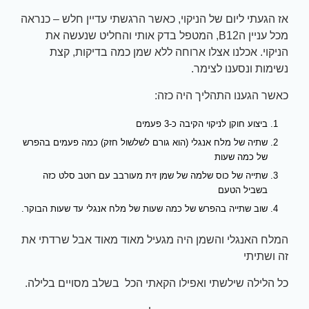
אז הגעתי ליום של הניקוי, כאשר הרגשתי עדיין חלש – כנראה
מכל עניין הB12, המטפל בדק אותי והחליט שנעשה את
הניקוי. אכלנו אצלו ארוחה ללא שמן כמה בדיקות, קצת
נשימות ונסענו לצימר.
כאשר הגענו התהליך היה כזה:
ביצוע חוקן לניקוי הקיבה כ-3 פעמים
שתיה של מלח אנגלי (הוא גורם לשלשול חזק) כמה פעמים בהפרש
של כמה שעות
שתייה של כוס שלמה של שמן זית מעורבב עם רוטב סלט כזה
בשביל הטעם
שוב שתייה בהפרש של כמה שעות של מלח אנגלי עד שעות הבוקר.
המלח האנגלי והשמן היה מגעיל מאוד מאוד אבל שרדתי את
זה ושתיתי
כל הלילה שילשתי ואפילו הקאתי הכל בשלב מסויים בלילה.