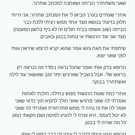
שאני משתחרר הביתה ושאחכה למכתב שחרור.
אחרי שעתיים בערך הביאו לי את המכתב שחרור, אני הייתי
חלוק בדעתי בנושא מצד אחד ממש רציתי ללכת כבר
הביתה (שוב אשפוז בבית חולים זה לא כיף בלשון המעטה)
מצד שני עוד הרגשתי אי נוחות בבטן וכאבים.
שיתפתי את האח והוא אמר שהוא יקרא לרופא שיראה אותי
לפני שאני יוצא.
הרופא בדק אותי ואמר שהכל נראה בסדר וזה כנראה רק
בראש שלי. אבל בשביל שארגיש יותר טוב שאשאר עוד לילה
ואשתחרר בבוקר.
אחרי כמה שעות הרגשתי ממש בחילה, הלכתי לאחות
ואמרתי לה שאני מרגיש שאני הולך להקיא תוך כדאי שאני
אומר לה את זה נהיה לי ממש סחרחורת ואמרתי לה שאני
לא יכול לעמוד, היא עזרה לי להגיע למיטה ושם הקאתי המון
כל מה שהיה לי בבטן.
הרופא הגיע וניסה לחבר לי עירוי (כי כבר ניתקו לי אותו