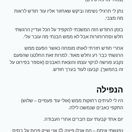
נתן לי תרגילי נשימה וביקש שאחזור אליו עוד חודש לראות
מה מצבי.
בזמן החודש הזה המשכתי להקפיד על הכל ועדיין הרגשתי
חלש וסחרוחורות אבל לא ממש הבנתי מה עובר עלי.
אחרי חודש חזרתי לאותו מומחה כאשר הפעם ממש
הרגשתי כבר רע וחלש מאוד. למרות זאת החלטנו שהפעם
נקבע פגישה לניקוי עצמו והוצאת האבנים (אספר בפירוט על
זה בהמשך). קבענו לעוד בערך חודש.
הנפילה
היו לי לעיתים רחוקות ממש (אולי עוד פעמיים – שלוש)
התקפי כאבים שנמשכו לילה.
יום אחד קבעתי עם חברים אחרי העבודה.
נפגשתי איתם – הם אכלו פיצה 😊 אני שייק פרות על בסיס