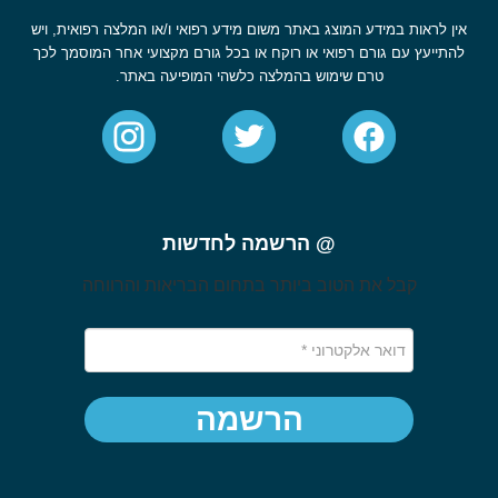
אין לראות במידע המוצג באתר משום מידע רפואי ו/או המלצה רפואית, ויש
להתייעץ עם גורם רפואי או רוקח או בכל גורם מקצועי אחר המוסמך לכך
טרם שימוש בהמלצה כלשהי המופיעה באתר.
@ הרשמה לחדשות
קבל את הטוב ביותר בתחום הבריאות והרווחה
הרשמה