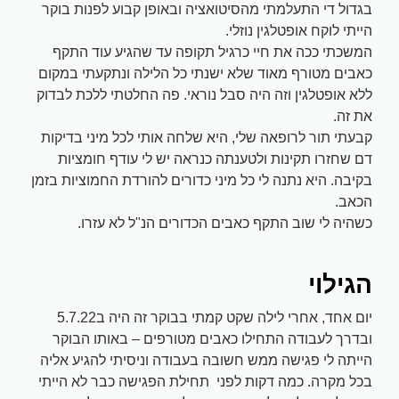
בגדול די התעלמתי מהסיטואציה ובאופן קבוע לפנות בוקר
הייתי לוקח אופטלגין נוזלי.
המשכתי ככה את חיי כרגיל תקופה עד שהגיע עוד התקף
כאבים מטורף מאוד שלא ישנתי כל הלילה ונתקעתי במקום
ללא אופטלגין וזה היה סבל נוראי. פה החלטתי ללכת לבדוק
את זה.
קבעתי תור לרופאה שלי, היא שלחה אותי לכל מיני בדיקות
דם שחזרו תקינות ולטענתה כנראה יש לי עודף חומציות
בקיבה. היא נתנה לי כל מיני כדורים להורדת החמוציות בזמן
הכאב.
כשהיה לי שוב התקף כאבים הכדורים הנ"ל לא עזרו.
הגילוי
יום אחד, אחרי לילה שקט קמתי בבוקר זה היה ב5.7.22
ובדרך לעבודה התחילו כאבים מטורפים – באותו הבוקר
הייתה לי פגישה ממש חשובה בעבודה וניסיתי להגיע אליה
בכל מקרה. כמה דקות לפני תחילת הפגישה כבר לא הייתי