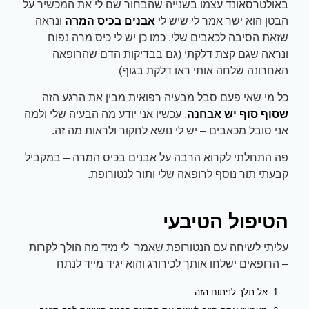
באולטרסאונד עצמו בשנייה שהבחור שם לי את המכשיר על
הבטן הוא ישר אמר לי שיש לי
אבנים בכיס המרה
ונראה
שזאת הסיבה לכאבים שלי. כמו כן יש לי כיס מרה נפוח
ונראה שגם קצת דלקתי (גם בבדיקות הדם שהרופאה
האחרונה שלחה אותי ראו דלקת בגוף)
כל מי שאי פעם סבל מבעיה רפואית מבין את הרגע הזה
שסוף סוף יש אבחנה
, עכשיו אני יודע מה הבעיה שלי ולמה
אני סובל מכאבים – יש לי נושא לחקור ולראות מה זה.
פה התחלתי לקרוא הרבה על אבנים בכיס המרה – במקביל
קבעתי תור נוסף לרופאה שלי ותור לנטורופת.
הטיפול הטיבעי
עליתי לשיחה עם הנטורופת שאמר לי מיד מה הולך לקרות
– הרופאים ישלחו אותך לכירורג והוא יגיד מייד לנתח
אל תלך לניתוח הזה