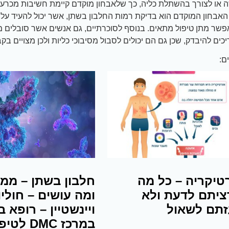
ה או לצורך בהשתלת כליה, כך שלאבחון מוקדם קיימת חשיבות מכרעת
האבחון המוקדם הוא בדיקת רמות החלבון בשתן, אשר יכול להעיד על 
פשר מתן טיפול מתאים. בנוסף לסוכרתיים, גם אנשים אשר סובלים 
כים להיבדק, שכן גם הם יכולים לסבול מסיבוכי כליות ולכן מצויים בקב
ם:
טיקריה – כל מה
חלבון בשתן – ממ
יתם לדעת ולא
ומה עושים – חוליו
תם לשאול
ויינשטיין – רופא ב
במרכז DMC לט