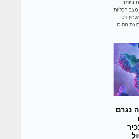
 ביותר.
מצב הכליות
מלחץ דם
וצת הסיכון.
ה נגרם
כיר
יפול