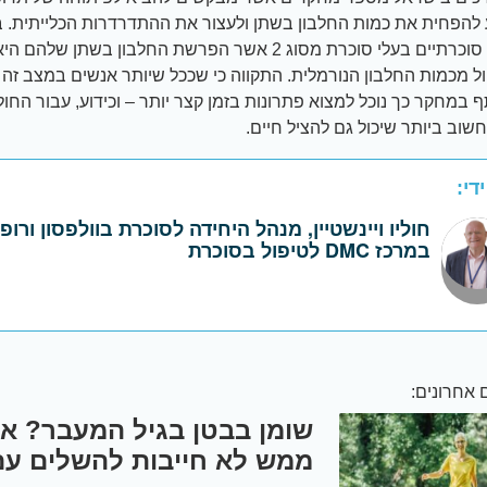
להפחית את כמות החלבון בשתן ולעצור את ההתדרדרות הכלייתית. 
ול מכמות החלבון הנורמלית. התקווה כי שככל שיותר אנשים במצב זה י
במחקר כך נוכל למצוא פתרונות בזמן קצר יותר – וכידוע, עבור החול
שוב ביותר שיכול גם להציל חיים.
די:
חוליו ויינשטיין, מנהל היחידה לסוכרת בוולפסון ורופ
במרכז DMC לטיפול בסוכרת
אחרונים:
שומן בבטן בגיל המעבר? את
ממש לא חייבות להשלים עם