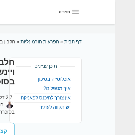
תפריט
דף הבית
»
הפרעות הורמונליות
»
חלבון בשתן
חלבו
תוכן עניינים
אוכלוסייה בסיכון
בסוכ
איך מטפלים?
2.7 דקות קריאה
אין צורך להיכנס לפאניקה
יש תקווה לעתיד
בסוכרת
קצר