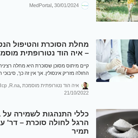
MedPortal
,
30/01/2024
מחלת הסוכרת והטיפול הנט
– איה הוד נטורופתית מוסמ
קיים מיתוס מסוכן שסוכרת היא מחלה רצינית
החולה מזריק אינסולין. אך אין זה כך, סיבוכי 
קיימים גם אצל חולים שלא מטופלים באינסול
איה הוד נטורופתית מוסמכת Rcp ,R.na
,
21/10/2022
כללי התנהגות לשמירה על ב
הרגל לחולה סוכרת – דר' ער
תמיר