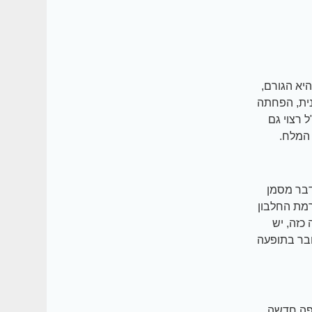
יא הגורם,
נית, הפחתה
 רצוי גם
המלח.
דבר מסמן
רמת החלבון
כזה, יש
ובר בתופעה
פה חדשה