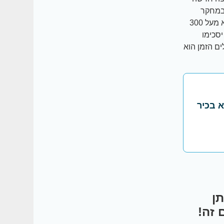
במחקר
נבדקים סוכרתיים בעלי סוכרת מסוג 2 אשר הפרשת החלבון בשתן שלהם היא מעל 300
סכימו
ים הזמן הוא
א בכיר
ן
 זה!