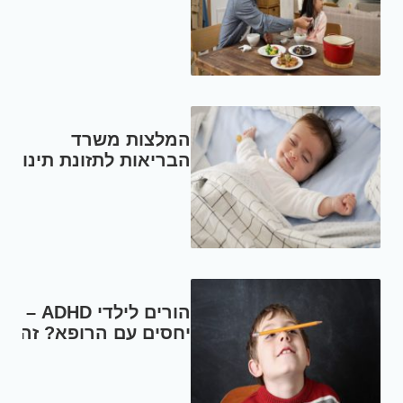
המלצות משרד
הבריאות לתזונת תינוק
בריא
הורים לילדי ADHD –
יחסים עם הרופא? זה
הכל ענין של אמון – ד"ר
חגית טולדנו-אלחדיף.