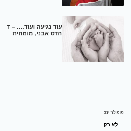
עוד נגיעה ועוד…. – ד"ר
הדס אבני, מומחית
לרפואת ילדים
פופולריים:
לא רק