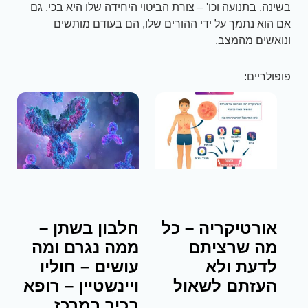
בשינה, בתנועה וכו' – צורת הביטוי היחידה שלו היא בכי, גם
אם הוא נתמך על ידי ההורים שלו, הם בעודם מותשים
ונואשים מהמצב.
פופולריים:
אורטיקריה – כל
חלבון בשתן –
מה שרציתם
ממה נגרם ומה
לדעת ולא
עושים – חוליו
העזתם לשאול
ויינשטיין – רופא
בכיר במרכז