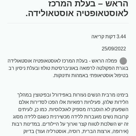
הראש – בעלת המרכז
לאוסטאופטיה אוסטאולידה.
3.44 דקות קריאה
25/09/2022
פמלה הראש - בעלת המרכז לאוסטאופטיה אוסטאולידה
בוגרת הפקולטה לרפואה באוניברסיטת טולוז ובעלת ניסיון רב
בטיפול אוסטיאופתי באמהות ותינוקות.
בימינו מרבית הנשים נעזרות באפידורל ובפיטוצין במהלך
הלידות שלהן. פעילויות רפואיות אלו הפכו לסדירות אולם
השפעתן לא הוסברה מספיק לאוכלוסיות. כמו כן, לעיתים
קרובות נשים מועברות ללידה מכשירנית כשגם ללידה מסוג
זה יש השלכות לטווח קצר וארוך על היילודים. במדינות רבות
(אירופה, ארצות הברית, רוסיה, אוסטרליה ועוד) בדיוק