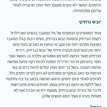
היחסים. כאשר לא נהנים מעצם יחסי המין יש נטייה לוותר
עליהם מלכתחילה.
יובש נרתיקי
אחד המאפיינים הנפוצים של גיל המעבר בנשים הוא דלדול
רקמת הנרתיק והופעת יובש בנרתיק. נשים רבות בגיל המעבר
נמנעות מקיום יחסי מין עקב אי-נוחות או כאבים בעת קיום
יחסי מין הנגרמים מבעיה פיזית של יובש בנרתיק. רירית
הנרתיק מאוד רגישה להורמון אסטרוגן ותלויה בו. כאשר נוצר
חסר בהורמון זה הרי הרירית הופכת להיות דקה פחות גמישה
ופחות רטובה. בשל כך יחסי המין יכולים להיות כרוכים באי
נעימות עד כאב ובמקרים מסוימים לא ניתן לקיים יחסים כלל.
לעיתים לאחר קיום יחסים תחוש האישה בכאב צריבה ותלונות
כשל דלקת או זיהום בנרתיק עצמו. לעיתים נשים מתביישות
לדבר על בעיית יובש נרתיקי מטעמי דת או חברה ואף לא
מעלות בעיה זו אצל רופא הנשים שלהן.