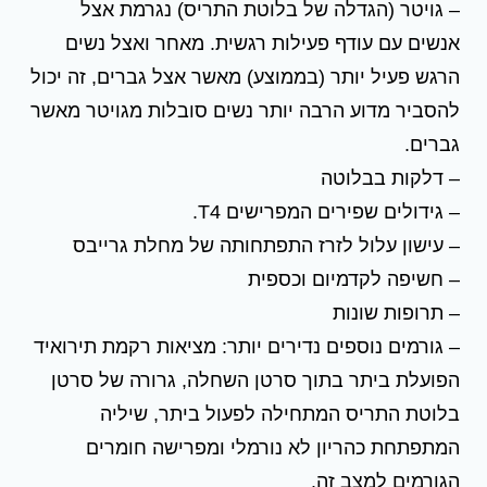
– גויטר (הגדלה של בלוטת התריס) נגרמת אצל
אנשים עם עודף פעילות רגשית. מאחר ואצל נשים
הרגש פעיל יותר (בממוצע) מאשר אצל גברים, זה יכול
להסביר מדוע הרבה יותר נשים סובלות מגויטר מאשר
גברים.
– דלקות בבלוטה
– גידולים שפירים המפרישים T4.
– עישון עלול לזרז התפתחותה של מחלת גרייבס
– חשיפה לקדמיום וכספית
– תרופות שונות
– גורמים נוספים נדירים יותר: מציאות רקמת תירואיד
הפועלת ביתר בתוך סרטן השחלה, גרורה של סרטן
בלוטת התריס המתחילה לפעול ביתר, שיליה
המתפתחת כהריון לא נורמלי ומפרישה חומרים
הגורמים למצב זה.