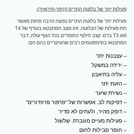
פעילות יתר של בלוטת התריס (היפר-תירואיד):
פעילות יתר של בלוטת התריס נפוצה הרבה פחות מאשר
תת-פעילות של הבלוטה. זהו מצב המתבטא בעודף של T4
ו/או T3 בדם. קצב חילוף החומרים בכל הגוף עולה, דבר
המתבטא בסימפטומים רבים שהעיקריים בהם הם:
– עצבנות יתר
– ירידה במשקל
– עליה בתיאבון
– הזעת יתר
– נשירת שיער
– דפיקות לב. אפשרות של "פרפור פרוזדורים"
– דופק מהיר, ולעתים לא סדיר
– פעילות מעיים מוגברת. שלשול
– חוסר סבילות לחום