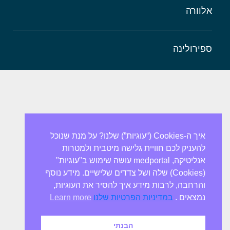
אלוורה
ספירולינה
איך ה-Cookies (“עוגיות”) שלנו? על מנת שנוכל
להעניק לכם חוויית גלישה מיטבית ולמטרות
אנליטיקה, medportal עושה שימוש ב"עוגיות"
(Cookies) שלה ושל צדדים שלישיים. מידע נוסף
והרחבה, לרבות מידע איך להסיר את העוגיות,
נמצאים .
במדיניות הפרטיות שלנו
Learn more
הבנתי