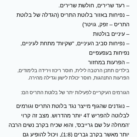
– רעד שרירים, חולשת שרירים.
– נפיחות באזור בלוטת התריס (הגדלה של בלוטת
התריס – זפק, גויטר)
– עיניים בולטות
– נפיחות סביב העיניים, "שקיות" מתחת לעיניים,
נפיחות בעפעפיים
– הפרעות במחזור
בילדים תתכן הרטבה לילית, חוסר ריכוז וירידה בלימודים,
הפרעות התנהגות, חוסר יכולת לישון וגדילה מהירה.
הגורמים העיקריים לפעילות יתר של בלוטת התריס הם:
– נוגדנים שהגוף מייצר נגד בלוטת התריס וגורמים
לבלוטה להפריש 4T יותר מהדרוש. מצב זה קרוי
'המחלה על שם גרייבס', והוא שכיח בקרב נשים הרבה
יותר מאשר בקרב גברים (1:8), ויכול להופיע גם