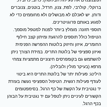
ברוקלי, קולרבי, לפת, צנון, חרדל, בוטנים, צנוברים
ודוחן. יש לאכלם לא מבושלים ולא מחוממים כדי לא
לפגוע באותם פרוגויטרינים.
תוספי תזונה: מומלץ ביותר לפנות למטפל מוסמך.
הטיפול כולל תוספים להרגעת ומיתון קצב חילוף
החומרים, איזון וחיזוק בלוטות ההפרשה הפנימית
ואיזון ספציפי של בלוטת התריס. במידת הצורך ניתן
להשתמש גם בקומפרסים חיצוניים מתמציות צמחי
מרפא (בעיקר מולין ולובליה).
הילינג: פעילות יתר של בלוטת התריס היא ביטוי
לעודף פעילות רגשית. הטיפול הספציפי נעשה בעזרת
יד נגטיבית על הקשת של כף הרגל. בסימפטומים
הקשורים לעיניים ניתן לטפל עם יד נגטיבית על הבוהן
בכף הרגל.