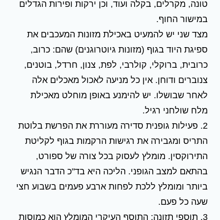
טונה, מקרלים, בקלה ועוד, וכן ירקות ופירות הגדלים
במישור החוף.
מצד שני יש להמעיט באכילת מזונות המעכבים את
ספיגת היוד בגוף (מזונות גיוטרוגנים) שהם: כרוב,
כרובית, ברוקלי, קולרבי, לפת, צנון, חרדל, בוטנים,
צנוברים ודוחן. אין כל מניעה לאכול מאכלים אלה
לאחר שבושלו. יש להימנע באופן מוחלט מאכילת
מלח שולחני רגיל.
2. פעילות גופנית סדירה מעוררת את הפרשת בלוטת
התריס ומגבירה את רגישות הרקמות בגוף לקליטת
התירוקסין. מומלץ לעסוק בכל צורה של ספורט,
בהתאם למצב הגופני. הליכה היא בד"כ הדבר הנגיש
ביותר ומומלץ ללכת לפחות ארבע פעמים בשבוע חצי
שעה כל פעם.
3. תוספי תזונה: התוסף העיקרי המומלץ הוא כמוסות