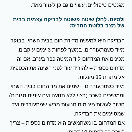
מגנטים טיפוליים: עשויים גם כן לעזור מאד.
ולסיום, להלן שיטה פשוטה לבדיקה עצמית בבית
של מצב בלוטת התריס:
הבדיקה היא למעשה מדידת חום בבית השחי, בבוקר,
מייד כשמתעוררים, במשך לפחות 3 ימים עוקבים.
מכינים את המדחום ליד המיטה כבר בערב. אם זה
מדחום כספית – להוריד עוד לפני השינה את הכספית
אל מתחת 35 מעלות.
מייד כשמתעוררים – שמים את מד החום בבית השחי
וממשיכים לשכב (רצוי ללא תנועה ועם עיניים סגורות).
חשוב לעשות מינימום תנועות מרגע שמתעוררים ועד
שמסיימים את הבדיקה.
אם המדחום בו משתמשים הוא מדחום כספית – צריך
לשכב כך לפחות 10 דקות.