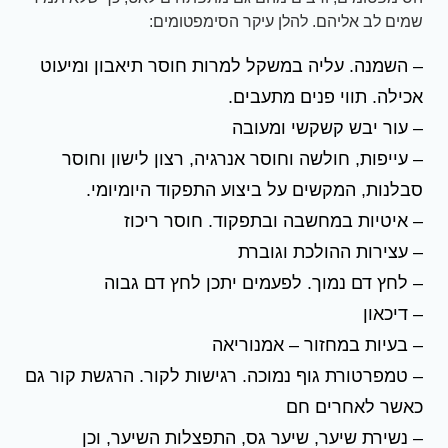
שמים לב אליהם. להלן עיקר הסימפטומים:
– השמנה. עליה במשקל למרות חוסר תיאבון ומיעוט
אכילה. תווי פנים מתעבים.
– עור יבש קשקשי ומעובה
– עייפות, חולשה וחוסר אנרגיה, רצון לישון וחוסר
סבלנות, המקשים על ביצוע התפקוד היומיומי.
– איטיות במחשבה ובתפקוד. חוסר ריכוז
– עצירות ההולכת וגוברת
– לחץ דם נמוך. לפעמים יתכן לחץ דם גבוה
– דיכאון
– בעיות במחזור – אמנוריאה
– טמפרטורת גוף נמוכה. רגישות לקור. הרגשת קור גם
כאשר לאחרים חם
– נשירת שיער, שיער גס, התפצלות השיער, וכן