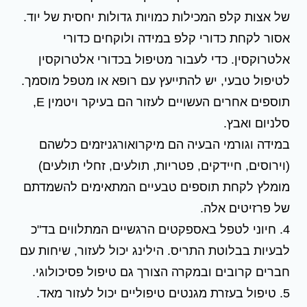
של אצות קלפ המכילות כמויות גדולות יחסית של יוד.
אסור לקחת כדורי קלפ במידה ולוקחים כדורי
אלטרוקסין. כדי לעבור מטיפול בכדורי אלטרוקסין
לטיפול טבעי, יש להתייעץ עם רופא או מטפל מוסמך.
תוספים אחרים העשויים לעזור הם בעיקר ויטמין E,
סלניום ואבץ.
במידה וגורמי הבעיה הם מיקרואורגניזמים כלשהם
(וירוסים, חיידקים, פטריות, תולעים, זחלי תולעים)
מומלץ לקחת תוספים טבעיים המתאימים להשמדתם
של פרזיטים אלה.
4. חיוני לטפל באספקטים הרגשיים המתלווים בד"כ
לבעיות בבלוטת התריס. הילינג יכול לעזור, שיחות עם
חברים קרובים ובמקרה הצורך גם טיפול פסיכולוגי.
5. טיפול בעזרת מגנטים טיפוליים יכול לעזור מאד.