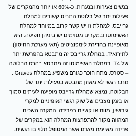
בנשים צעירות ובנערות. כ-60% או יותר מהמקרים של
פעילות יתר של בלוטת התריס קשורים למחלת
גרייבס. למחלת זו יש קשר קרוב במיוחד למחלת
האשימוטו ובמקרים מסוימים יש ביניהן חפיפה. היא
מאופיינת בחדירת לימפוציטים (תאי מערכת החיסון)
לתירואיד. במחלת גרייבס זה מתבטא בהפרשת יתר
של T4. במחלת האשימוטו זה מתבטא בהרס הבלוטה.
– סטרס: מתח הוכר כגורם משפיע במחלת Graves’.
מרכז רגשי לא מאוזן מתבטא בפעילות יתר של
הבלוטה. נמצא שמחלת גרייבס מופיעה לעיתים סמוך
או בזמן מצבים של שוק רגשי האופיניים למקרי
גירושין, מוות או קשיים בפרידה. המקרה השכיח
המהווה מקור להתפרצות המחלה הוא במקרים של
פרידה מאיימת מאדם אשר המטופל תלוי בו רגשית.