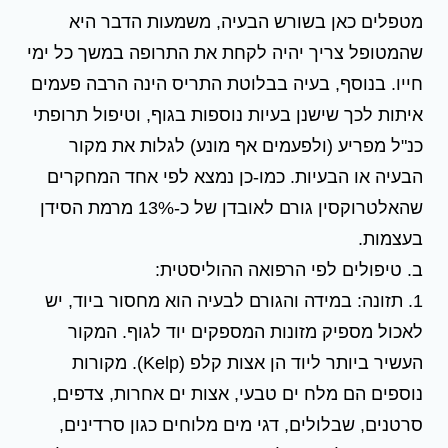
מטפלים כאן בשורש הבעיה, משמעות הדבר היא
שהמטופל צריך יהיה לקחת את התרופה במשך כל ימי
חייו. בנוסף, בעיה בבלוטת התריס הינה הרבה פעמים
איתות לכך שישנן בעיות נוספות בגוף, וטיפול תרופתי
כנ"ל מפריע (ולפעמים אף מונע) לגלות את מקור
הבעיה או הבעיות. כמו-כן נמצא לפי אחד המחקרים
שהאלטרוקסין גורם לאובדן של כ-13% מרמת הסידן
בעצמות.
ב. טיפולים לפי הרפואה ההוליסטית:
1. תזונה: במידה והגורם לבעיה הוא מחסור ביוד, יש
לאכול מספיק מזונות המספקים יוד לגוף. המקור
העשיר ביותר ליוד הן אצות קלפ (Kelp). מקורות
נוספים הם מלח ים טבעי, אצות ים אחרות, צדפים,
סרטנים, שבלולים, דגי מים מלוחים כגון סרדינים,