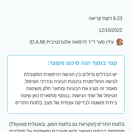
8.23 דקות קריאה
12/10/2022
עידן סער ד"ר לרפואה אלטרנטיבית (D.A.M)
קצר בזמן? הנה סיכום מקוצר:
יש הבדלים גדולים בין הגישה הרפואית המקובלת
לגישה ההוליסטית בהבנת הבעיה ובדרכי הטיפול.
מאמר זה מציג את הבעיות ומתאר חלק משיטות
הטיפול של שתי הגישות. בנוסף מתוארת כאן שיטה
ביתית פשוטה לבדיקה עצמית של מצב בלוטת התריס
בלוטת התריס (הנקראת גם בלוטת המגן, ובאנגלית Thyroid)
ממוקמת בבסיס הצוואר והיא מעורבת ומשפיעה על תהליכים