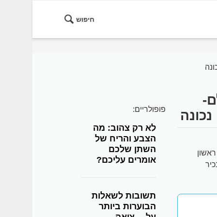
חיפוש
ונה
ם-
פופולריים:
נכונה
לא רק צהוב: מה
הצבע והריח של
השתן שלכם
ראשון
אומרים עליכם?
כיר
תשובות לשאלות
הבוערות ביותר