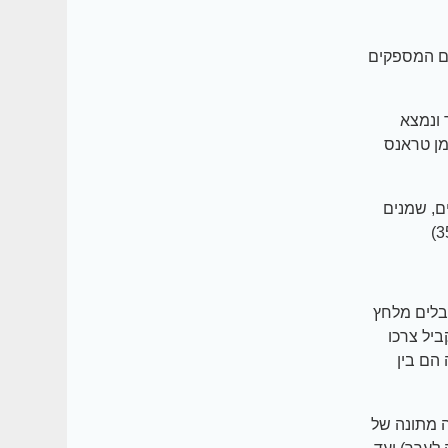
יפים המספקים
דר ונמצא
כת שומן טראנס
ון שמן דגים, שמנים
 (הסובלים מלחץ
ביל צרכו
 הם בין
ה מתונה של