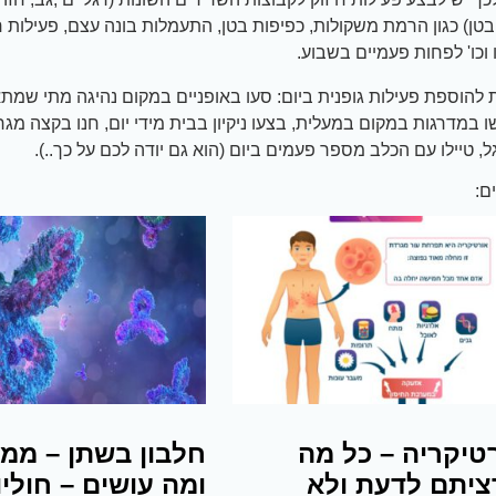
ובטן) כגון הרמת משקולות, כפיפות בטן, התעמלות בונה עצם, פעילות ח
 וכו' לפחות פעמיים בשבוע.
 להוספת פעילות גופנית ביום: סעו באופניים במקום נהיגה מתי שמת
במדרגות במקום במעלית, בצעו ניקיון בבית מידי יום, חנו בקצה מג
ל, טיילו עם הכלב מספר פעמים ביום (הוא גם יודה לכם על כך..).
ם:
טיקריה – כל מה
חלבון בשתן – ממ
יתם לדעת ולא
ומה עושים – חוליו