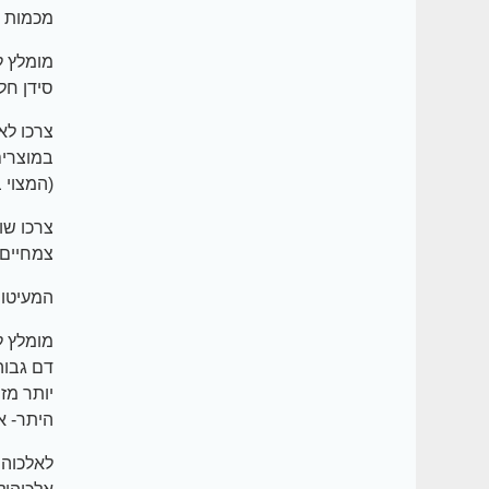
מכמות ה
סידן חלב
(המצוי 
צמחיים, 
המעיטו 
דם גבוה
יותר מזו
היתר- א
לאלכוהו