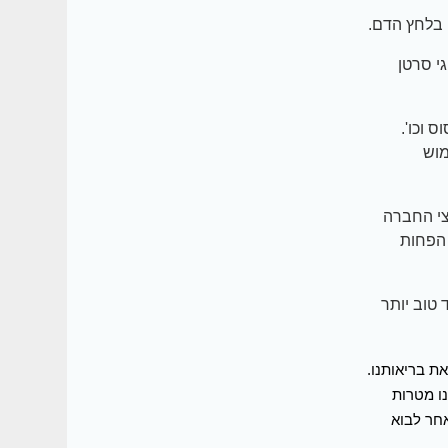
 בלחץ הדם.
י סרטן
 וכו'.
מוש
צי החברה
 הפחות
טוב יותר
ת בריאותנו.
ו מטרות
חר לבוא