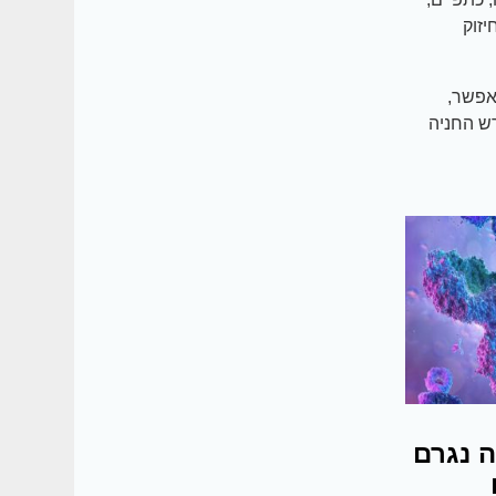
יזוק
אפשר,
רש החניה
ה נגרם