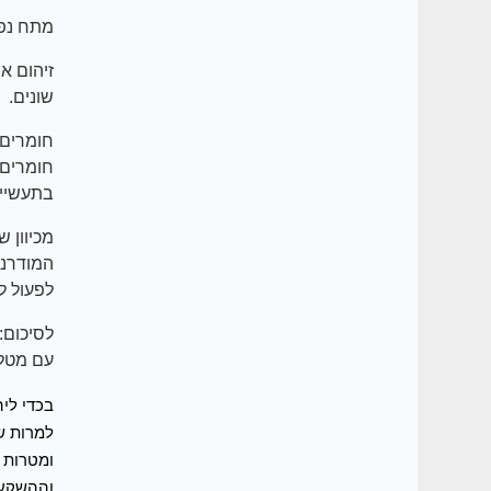
מתח נפש
זיהום א
שונים.
חומרים 
חומרים 
בתעשיית
מכיוון 
המודרני
לפעול ל
לסיכום:
עם מטלו
בכדי ליה
למרות ש
ומטרות 
וההשקעה