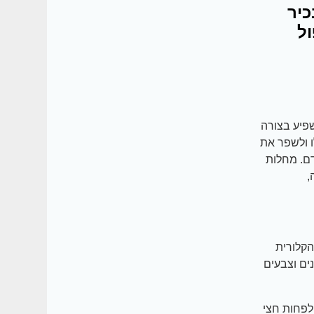
כיר
יפול
פיע בצורה
ו ולשפר את
ם. מחלות
,
הקלורית
נים וצבעים
 לפחות חצי