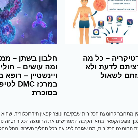
טיקריה – כל מה
חלבון בשתן – ממ
יתם לדעת ולא
ומה עושים – חוליו
תם לשאול
ויינשטיין – רופא ב
במרכז DMC לט
בסוכרת
ן מתחבר לחומצה הכלורית שבקיבה ונוצר קפאין הידרוכלוריד, שהוא ר
כך פוגע הקפאין בתאי הקיבה המפרישים את החומצה הכלורית. זה פו
החומצה הכלורית, מה שגורם לפגיעה בכל תהליך העיכול, החל מהק