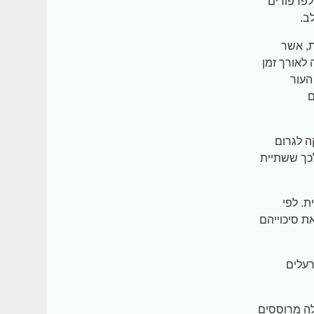
לפרפורים
ב.
, אשר
לאורך זמן
העור
ם
ה לגרום
כך ששתיית
. לפי
יום מכפילים את סיכוייהם
רעלים
לה מרוססים