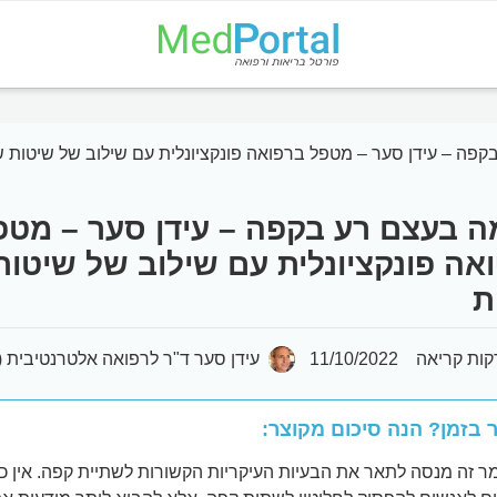
קפה – עידן סער – מטפל ברפואה פונקציונלית עם שילוב של שיטות ש
ה בעצם רע בקפה – עידן סער – מטפ
אה פונקציונלית עם שילוב של שיטות
ת
11/10/2022
עידן סער ד"ר לרפואה אלטרנטיבית (D.A.M)
 בזמן? הנה סיכום מקוצר:
 זה מנסה לתאר את הבעיות העיקריות הקשורות לשתיית קפה. אין כאן